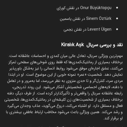
Onur Büyüktopçu در نقش کورای
Sinem Öztürk در نقش یاسمین
Levent Ülgen در نقش نِجمی
نقد و بررسی سریال Kiralık Aşk
مهم‌ترین ویژگی سریال، تعادل عالی میان کمدی و احساسات عاشقانه است.
برخلاف بسیاری از رمانتیک‌کمدی‌ها که فقط روی شوخی‌های سطحی تمرکز
می‌کنند، عشق اجاره‌ای موفق می‌شود روابط انسانی را نیز به‌شکل باورپذیر
نمایش دهد. شخصیت «عمر» نمونه خوبی از این موضوع است. او در ابتدا
مردی سرد، کنترل‌گر و تا حدی منزوی به نظر می‌رسد، اما به‌مرور و در تعامل
با دفنه، لایه‌های احساسی شخصیتش آشکار می‌شود. این روند تدریجی،
رابطه عاشقانه سریال را واقعی‌تر و تأثیرگذارتر کرده است. از طرف دیگر، دفنه
برخلاف بسیاری از شخصیت‌های زن کلیشه‌ای در رمانتیک‌کمدی‌ها، شخصیتی
فعال و مستقل دارد. او اشتباه می‌کند، دروغ می‌گوید، عذاب وجدان می‌گیرد
و رشد می‌کند. همین ویژگی باعث می‌شود مخاطب ارتباط عاطفی بیشتری با
او برقرار کند.