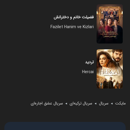
فضیلت خانم و دخترانش
Fazilet Hanim ve Kizlari
تردید
Hercai
مایکت
سریال
سریال ترکیه‌ای
سریال عشق اجاره‌ای
◄
◄
◄