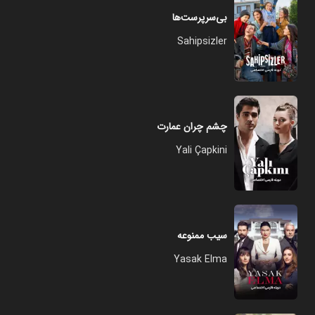
بی‌سرپرست‌ها
Sahipsizler
چشم چران عمارت
Yali Çapkini
سیب ممنوعه
Yasak Elma