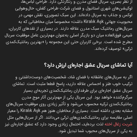
از نظر بصری، سریال فضای مدرن و رنگارنگی دارد. طراحی لباس‌ها،
لوکیشن‌های شهری استانبول و فضای شرکت طراحی کفش، حال‌وهوایی
لوکس و جذاب به سریال داده‌اند. این سبک تصویری، نقش مهمی در
محبوبیت جهانی Kiralık Aşk داشت؛ مخصوصاً میان مخاطبانی که به
سریال‌های رمانتیک سبک مدرن علاقه دارند. در بسیاری از نقدهای کاربران،
شیمی فوق‌العاده میان دو بازیگر اصلی به‌عنوان مهم‌ترین عامل موفقیت سریال
مطرح شده است. برخی کاربران حتی این مجموعه را «بهترین رمانتیک‌کمدی
ترکی» توصیف کرده‌اند.
آیا تماشای سریال عشق اجاره‌ای ارزش دارد؟
اگر به سریال‌های عاشقانه با فضای شاد، شخصیت‌های دوست‌داشتنی و
ترکیب خوب طنز و احساس علاقه دارید، پاسخ قطعا مثبت است. تماشای
سریال عشق اجاره‌ای برای طرفداران رمانتیک‌کمدی تجربه‌ای بسیار
سرگرم‌کننده خواهد بود. این سریال یکی از مهم‌ترین آثار موج مدرن
رمانتیک‌کمدی ترکیه محسوب می‌شود و تأثیر زیادی روی موفقیت سریال‌های
مشابه بعدی داشته است. بسیاری از مخاطبان هنوز هم Kiralık Aşk را معیار
اصلی مقایسه برای رمانتیک‌کمدی‌های ترکی می‌دانند. اگر از سریال‌هایی مثل
شربت زغال اخته
لذت برده‌اید، احتمال زیادی وجود دارد که عشق اجاره‌ای نیز
به یکی از سریال‌های محبوب شما تبدیل شود.