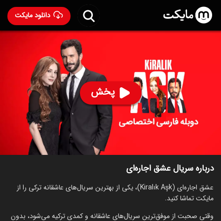
دانلود مایکت
سریال عشق اجاره‌ای با دوبله فارسی
- Kiralik Ask 2015
90
۷.۲
۴,۹۷۱
%
پخش
ساخت ترکیه سال 2015
رده سنی ۱۳+
ترکی
سریال
کمدی
عاشقانه
توضیحات
قسمت‌ها
سریال‌های مشابه
درباره سریال عشق اجاره‌ای
عشق اجاره‌ای (Kiralık Aşk)، یکی از بهترین سریال‌های عاشقانه ترکی را از
مایکت تماشا کنید.
وقتی صحبت از موفق‌ترین سریال‌های عاشقانه و کمدی ترکیه می‌شود، بدون