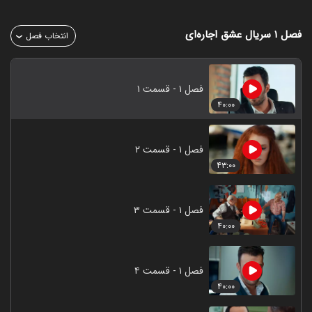
فصل ۱
سریال عشق اجاره‌ای
انتخاب فصل
فصل ۱ - قسمت ۱
۴۰:۰۰
فصل ۱ - قسمت ۲
۴۳:۰۰
فصل ۱ - قسمت ۳
۴۰:۰۰
فصل ۱ - قسمت ۴
۴۰:۰۰