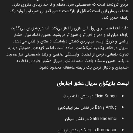
مردی ثروتمند است که شخصیتی سرد، منظم و تا حد زیادی منزوی دارد.
هدف نریمان این است که قبل از بازگشت عشق قدیمی عمر، او را وارد یک
رابطه جدی کند.
دفنه ابتدا فقط برای پول این بازی را آغاز می‌کند، اما هرچه زمان می‌گذرد،
رابطه میان او و عمر واقعی‌تر و عمیق‌تر می‌شود. همین تضاد میان عشق
واقعی و دروغ اولیه، مهم‌ترین کشش دراماتیک داستان را شکل می‌دهد.
سریال در ظاهر یک رمانتیک‌کمدی ساده است، اما در لایه‌های عمیق‌تر درباره
تفاوت طبقاتی، ترس از اعتماد، وابستگی عاطفی و رشد شخصیتی نیز صحبت
می‌کند. همین مسئله باعث شده تماشای سریال عشق اجاره‌ای فقط به
خندیدن و دنبال کردن یک رابطه عاشقانه محدود نشود.
لیست بازیگران سریال عشق اجاره‌ای
Elçin Sangu در نقش دفنه توپال
Barış Arduç در نقش عمر ایپلیکچی
Salih Bademci در نقش سینان
Nergis Kumbasar در نقش نریمان