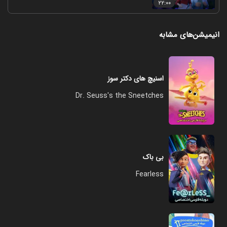
۲۲:۰۰
انیمیشن‌های مشابه
اسنیچ های دکتر سوز
Dr. Seuss's the Sneetches
بی باک
Fearless