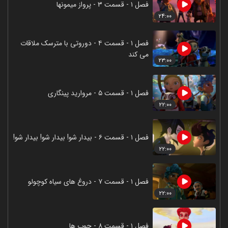
فصل ۱ - قسمت ۳ - پرواز میمونها
۲۴:۰۰
فصل ۱ - قسمت ۴ - دوروتی با مترسک ملاقات
می کند
۲۳:۰۰
فصل ۱ - قسمت ۵ - مروارید پینگاری
۲۲:۰۰
فصل ۱ - قسمت ۶ - بیدار شو! بیدار شو! بیدار شو!
۲۲:۰۰
فصل ۱ - قسمت ۷ - دروغ های سیاه کوچولو
۲۲:۰۰
فصل ۱ - قسمت ۸ - چوب ها