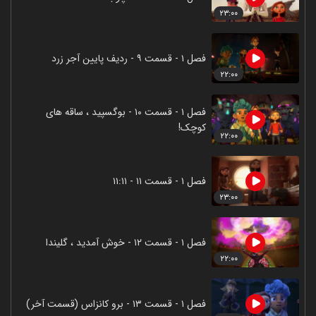
۲۳:۰۰
فصل ۱ - قسمت ۹ - ردیف پایین آجر زرد
۲۲:۰۰
فصل ۱ - قسمت ۱۰ - بوگسپید ، ساقه های
کوچک!
۲۲:۰۰
فصل ۱ - قسمت ۱۱ - ۱۱:۱۱
۲۳:۰۰
فصل ۱ - قسمت ۱۲ - خوش آمدید ، گلیندا
۲۲:۰۰
فصل ۱ - قسمت ۱۳ - برو کانزاس (قسمت آخر)