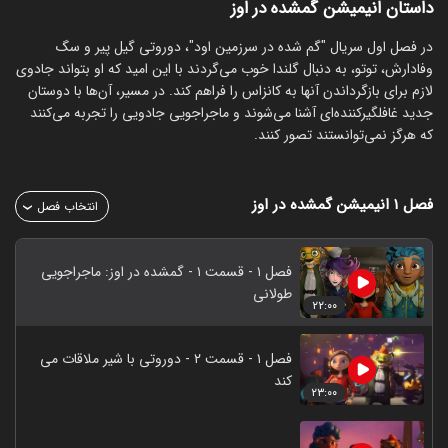
داستان انیمیشن گمشده در اوز
در فصل اول سریال "گم شده در سرزمین اود"، دوروتی گیل پیر و سگ
وفادارش، توتو، به دنبال گلندا خوب می‌گردند با این امید که او بتواند جادوی
لازم برای بازگرداندن آنها به کانزاس را فراهم کند. در مسیر، آن‌ها با دوستان
جدید غافلگیرکننده‌ای آشنا می‌شوند و ماجراجویی جادویی را تجربه می‌کنند
که هرگز نمی‌توانستند تصور کنند.
فصل ۱
انیمیشن گمشده در اوز
انتخاب فصل
فصل ۱ - قسمت ۱ - گمشده در اوز: ماجراجویی
طولانی
۲۲:۰۰
فصل ۱ - قسمت ۲ - دوروتی با شیر ملاقات می
کند
۲۳:۰۰