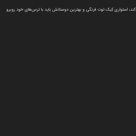
ند، استواری کِیک توت فرنگی و بهترین دوستانش باید با ترس‌های خود روبرو