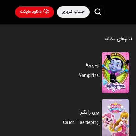
حساب کاربری
دانلود مایکت
فیلم‌های مشابه
ومپیرینا
Vampirina
پری را بگیر!
Catch! Teenieping