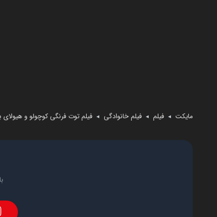
مایکت
فیلم
فیلم خانوادگی
فیلم توت فرنگی کوچولو و هیولای 
◄
◄
◄
با