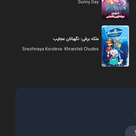
Sunny Day
ملکه برفی: نگهبانان عجایب
Snezhnaya Koroleva: Khraniteli Chudes
.