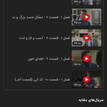
۴۳:۰۰
فصل ۱ - قسمت ۷ - مشکل جسد بزرگ و بد
۴۵:۰۰
فصل ۱ - قسمت ۸ - کسب و کار و لذت
۴۶:۰۰
فصل ۱ - قسمت ۹ - اهدای خون
۵۰:۰۰
فصل ۱ - قسمت ۱۰ - کد آبی (قسمت آخر)
۴۷:۰۰
سریال‌های مشابه