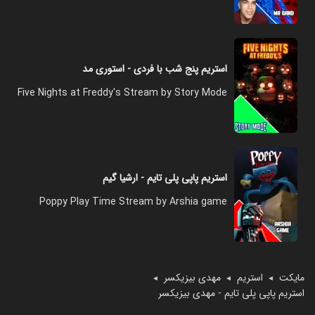
استریم پنج شب با فردی - استوری مد
Five Nights at Freddy's Stream by Story Mode
استریم پاپی پلی تایم - ارشیا گیم
Poppy Play Time Stream by Arshia game
مایکت
استریم
مهدی بیزیکسر
◄
◄
◄
استریم پاپی پلی تایم - مهدی بیزیکسر