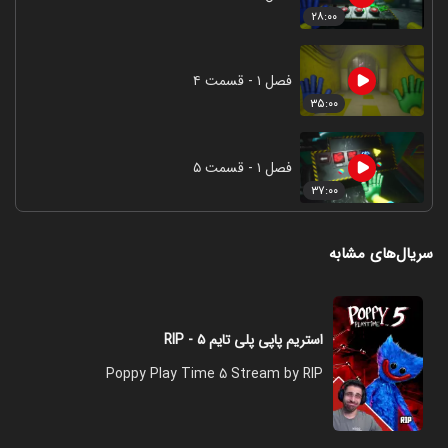
۲۸:۰۰
فصل ۱ - قسمت ۴
۳۵:۰۰
فصل ۱ - قسمت ۵
۳۷:۰۰
سریال‌های مشابه
استریم پاپی پلی تایم ۵ - RIP
Poppy Play Time 5 Stream by RIP