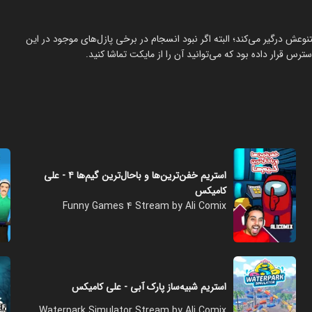
تنوعش درگیر می‌کند؛ البته اگر نبود انسجام در برخی پازل‌های موجود در این
ترس قرار داده بود که می‌توانید آن را از مایکت تماشا کنید.
استریم خفن‌ترین‌ها و باحال‌ترین گیم‌ها ۴ - علی
کامیکس
Funny Games 4 Stream by Ali Comix
استریم شبیه‌ساز پارک آبی - علی کامیکس
Waterpark Simulator Stream by Ali Comix