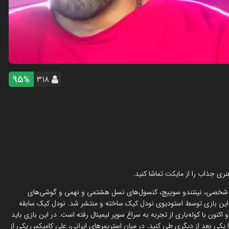
95
۳۱۸
%
نری جذاب را از مایکت تماشا کنید.
ای شخصی، نینتندو سوییچ، کنسول‌های نسل هشتمی و نهمی و گوشی‌های
. این بازی توسط استودیوی نودل کیک ساخته و منتشر شد. نودل کیک سابقه
موبایل در کارنامه داشته و اکنون با کوله‌باری از تجربه به سراغ سوپر لیمینال رفته است. در این بازی باید
را یکی بعد از دیگری طی کنید. در میان استریمرهای ایرانی، علی کامیکس یکی از