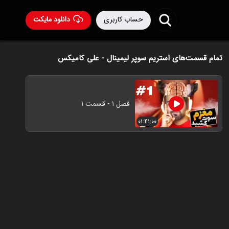
حساب کاربری
دانلود مایکت
تمام قسمت‌های استریم سوپر لیمینال - علی کامیکس
فصل ۱ - قسمت ۱
۰۱:۴۱:۰۰