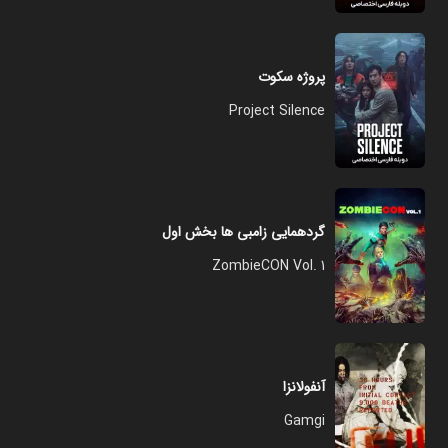
پروژه سکوت
Project Silence
گردهمایی زامبی ها بخش اول
ZombieCON Vol. 1
آنفولانزا
Gamgi