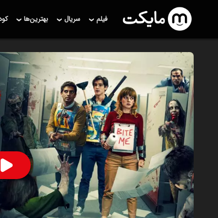
فیلم
سریال
بهترین‌ها
کو