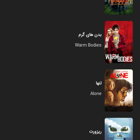
بدن های گرم
Warm Bodies
تنها
Alone
ریزورت