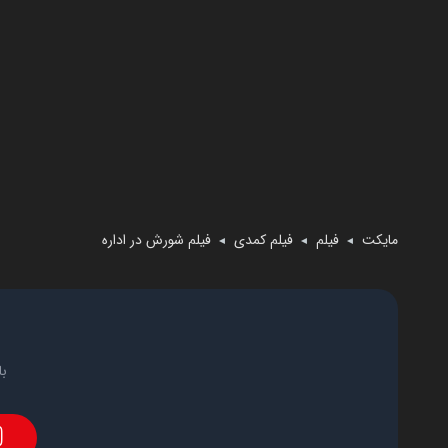
مایکت
فیلم
فیلم کمدی
فیلم شورش در اداره
◄
◄
◄
با