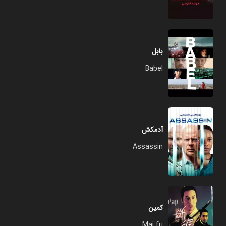
بابل
Babel
آدمکش
Assassin
کمین
Mai fu