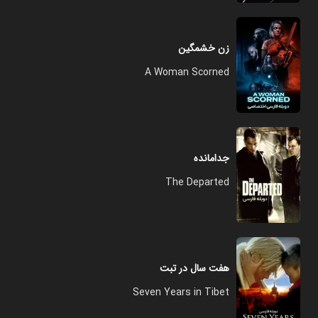
زن خشمگین
A Woman Scorned
جدامانده
The Departed
هفت سال در تبت
Seven Years in Tibet