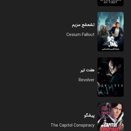
تشعشع سزیم
Cesium Fallout
هفت تیر
Revolver
پیشگو
The Capitol Conspiracy