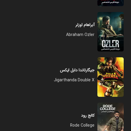
آبراهام اوزلر
Abraham Ozler
جیگارتاندا دابل ایکس
Jigarthanda Double X
کالج رود
Rode College