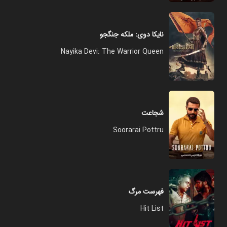
نایکا دوی: ملکه جنگجو
Nayika Devi: The Warrior Queen
شجاعت
Soorarai Pottru
فهرست مرگ
Hit List