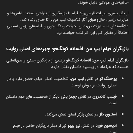
حاشیه‌های طولانی دنبال شوند.
از نظر بصری نیز انتظار می‌رود فیلم با بهره‌گیری از طراحی صحنه، لباس‌ها و
مبارزات رزمی، حال‌وهوای آثار کلاسیک ایپ من را تا حدی زنده کند.
علاقه‌مندان به مبارزات تن‌به‌تن، حرکات وینگ چون و فیلم‌های رزمی آسیایی
احتمالاً از فضای کلی این اثر لذت خواهند برد.
بازیگران فیلم ایپ من: افسانه کونگ‌فو؛ چهره‌های اصلی روایت
بازیگران فیلم ایپ من: افسانه کونگ‌فو
ترکیبی از بازیگران چینی و بین‌المللی
هستند که هرکدام در پیشبرد داستان نقش دارند.
یو-هنگ تو
در نقش
ایپ من
، شخصیت اصلی فیلم، حضور دارد و بار
اصلی روایت بر دوش اوست.
فیلیپ کاندرون
در نقش
جیمز
یکی دیگر از شخصیت‌های مهم داستان
است.
استیون داز
در نقش
پارکر
ایفای نقش می‌کند.
ادیسون فورد
در نقش
لی ییهو
نیز از دیگر بازیگران حاضر در فیلم
است.