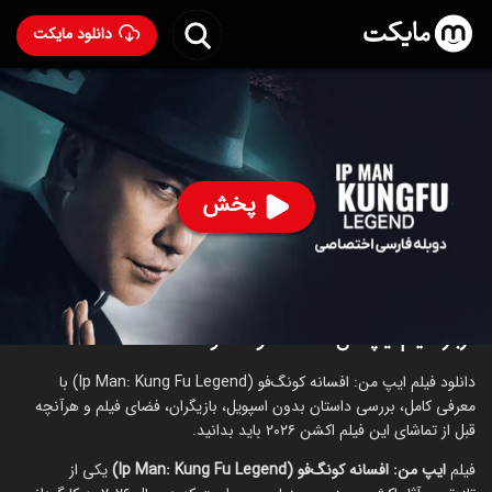
دانلود مایکت
فیلم ایپ من: افسانه کونگ‌ فو با دوبله فارسی
- Ip Man:
Kung Fu Legend 2026
43
۴.۰
۶۹
%
پخش
ساخت چین سال 2026
رده سنی ۱۸+
اکشن
درباره فیلم ایپ من: افسانه کونگ‌ فو
دانلود فیلم ایپ من: افسانه کونگ‌فو (Ip Man: Kung Fu Legend) با
معرفی کامل، بررسی داستان بدون اسپویل، بازیگران، فضای فیلم و هرآنچه
قبل از تماشای این فیلم اکشن ۲۰۲۶ باید بدانید.
فیلم
ایپ من: افسانه کونگ‌فو (Ip Man: Kung Fu Legend)
یکی از