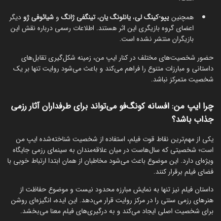
همچنین
ییو-کینگ لی
،
یانلونگ یان
،
تینگفی ژانگ
و
شیائوفی ژو
دیگر
اعضای گروه بازیگری این اثر هستند. اطلاعات رسمی درباره نقش این
بازیگران منتشر نشده است.
حضور شخصیت‌های مختلف در کنار ایپ من، زمینه شکل‌گیری تقابل‌های
داستانی و مبارزات متنوع را فراهم می‌کند و باعث می‌شود روایت تنها بر یک
شخصیت متمرکز نباشد.
چرا ایپ من: افسانه کونگ‌فو می‌تواند برای طرفداران آثار رزمی
جذاب باشد؟
یکی از مهم‌ترین نقاط قوت فیلم، استفاده از شخصیت شناخته‌شده ایپ من
است؛ شخصیتی که سال‌هاست در میان علاقه‌مندان به سینمای رزمی جایگاه
ویژه‌ای دارد. این موضوع باعث می‌شود مخاطبان از همان ابتدا ارتباط خوبی با
فضای فیلم برقرار کنند.
داستان فیلم نیز تنها به نمایش مبارزه محدود نیست و موضوع حفاظت از
هنرهای رزمی سنتی را در مرکز روایت قرار می‌دهد. این ایده، انگیزه‌ای روشن
برای شخصیت اصلی ایجاد می‌کند و به درگیری‌های فیلم معنا می‌بخشد.