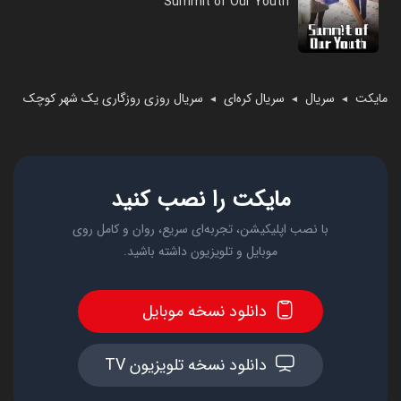
Summit of Our Youth
مایکت
سریال
سریال کره‌ای
سریال روزی روزگاری یک شهر کوچک
◄
◄
◄
مایکت را نصب کنید
با نصب اپلیکیشن، تجربه‌ای سریع، روان و کامل روی
موبایل و تلویزیون داشته باشید.
دانلود نسخه موبایل
دانلود نسخه تلویزیون TV