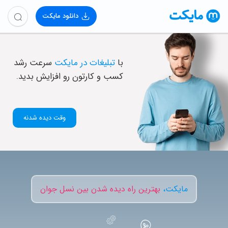
دانلود مایکت
با
تبلیغات در مایکت
سرعت رشد
کسب و کارتون رو افزایش بدید.
وقت دیده شدنه
مایکت،
بهترین راه دیده شدن بین نسل جوان