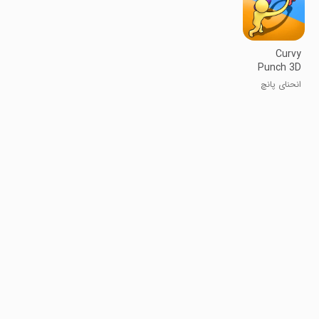
Curvy
Punch 3D
انحنای پانچ