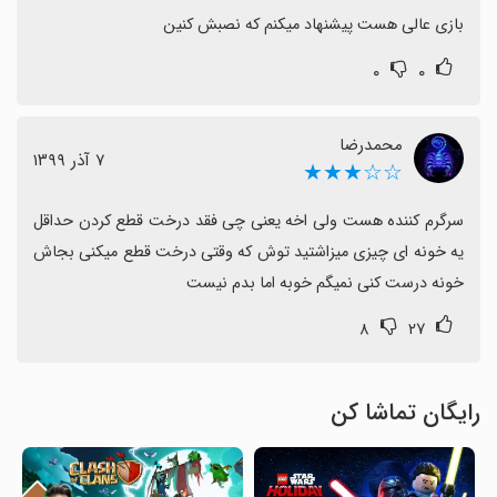
بازی عالی هست پیشنهاد میکنم که نصبش کنین
۰
۰
محمد‌رضا
٧ آذر ١٣٩٩
☆☆★★★
سرگرم کننده هست ولی اخه یعنی چی فقد درخت قطع کردن حداقل 
یه خونه ای چیزی میزاشتید توش که وقتی درخت قطع میکنی بجاش 
خونه درست کنی نمیگم خوبه اما بدم نیست
۸
۲۷
رایگان تماشا کن