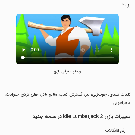
بزنید!
ویدئو معرفی بازی
‏کلمات کلیدی: چوب‌زنی، تبر، گسترش کمپ، منابع نادر، اهلی کردن حیوانات،
ماجراجویی.
تغییرات بازی Idle Lumberjack 2 در نسخه جدید
رفع اشکالات