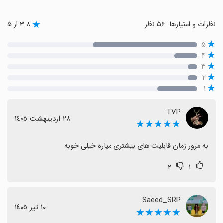
نظرات و امتیازها
۵۶ نظر
۳.۸ از ۵
۵
۴
۳
۲
۱
TVP
٢٨ اردیبهشت ١٤٠٥
★★★★★
به مرور زمان قابلیت های بیشتری میاره خیلی خوبه
۲
۱
Saeed_SRP
١٠ تیر ١٤٠٥
★★★★★