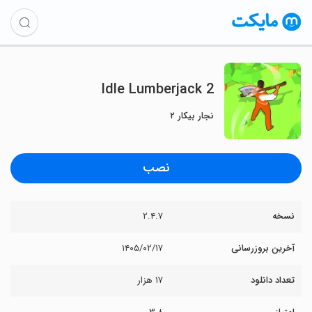
Idle Lumberjack 2
نجار بیکار ۲
نصب
نسخه
۲.۴.۷
آخرین بروزرسانی
۱۴۰۵/۰۲/۱۷
تعداد دانلود
۱۷ هزار