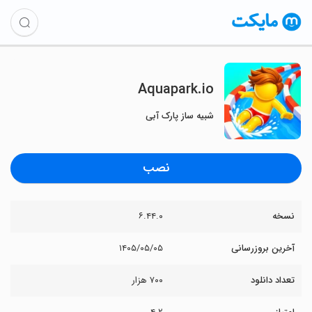
Aquapark.io
شبیه ساز پارک آبی
نصب
نسخه
۶.۴۴.۰
آخرین بروزرسانی
۱۴۰۵/۰۵/۰۵
تعداد دانلود
۷۰۰ هزار