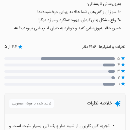
به‌روزرسانی تابستانی:
✨ سواران و کفی‌های شما حالا به زیبایی درخشیده‌اند!
🔧 رفع مشکل زبان کره‌ای، بهبود عملکرد و موارد دیگر!
همین حالا به‌روزرسانی کنید و دوباره به دنیای آب‌پیمایی بپیوندید! 🌊
نظرات و امتیازها
۲۱۰۶ نظر
۴.۲ از ۵
۵
۴
۳
۲
۱
خلاصه نظرات
تولید شده با هوش مصنوعی
تجربه کلی کاربران از شبیه ساز پارک آبی بسیار مثبت است و