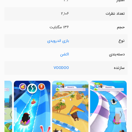
امتیاز
۴.۲
تعداد نظرات
۲,۱۰۶
حجم
۱۳۶ مگابایت
نوع
بازی اندرویدی
دسته‌بندی
اکشن
سازنده
VOODOO
〉
〈