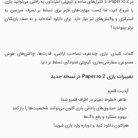
‏در Paper.io 2، با کنترل‌های ساده و گیم‌پلی اعتیادآور، به راحتی می‌توانید بازی
را شروع کنید، اما کسب مهارت‌های لازم برای تسلط بر تصرف سرزمین به
استراتژی و واکنش‌های تیز نیاز دارد. برای دانلود آماده‌اید و به صف بازیکنان
برتر بپیوندید؟
‏کلمات کلیدی: بازی چندنفره، تصاحب اراضی، قدرت‌ها، چالش‌های هوش
مصنوعی، سفارشی‌سازی، گیم‌پلی اعتیادآور، تسلط بر دنیا.
تغییرات بازی Paper.io 2 در نسخه جدید
آپدیت قلمرو
· ظاهر: خطوط تمیزتر در اطراف قلمرو شما
· جوایز: صندوق‌های پاداش بازی اکنون می‌توانند شخصیت‌ها را باز کنند
· بهبود عملکرد و رفع باگ‌ها
هم‌اکنون دانلود کنید و دوباره وارد بازی شوید!