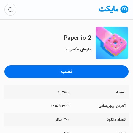
Paper.io 2
مارهای مکعبی 2
نصب
نسخه
۴.۳۵.۰
آخرین بروزرسانی
۱۴۰۵/۰۴/۲۲
تعداد دانلود
۳۰۰ هزار