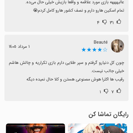
تمام اسکین هارو دارم و نصف کشور هارو کامل کردم😭
۴
۳۱
Beauté
١ مرداد ١٤٠٥
☆★★★★
چون کل دنیارو گرفتم و سپر طلایی دارم بازی تکراریه و چالش هاشم 
رقیب ها اکثرا هوش مصنوعی هستن و کلا حال نمیده دیگه
۱
۷
رایگان تماشا کن