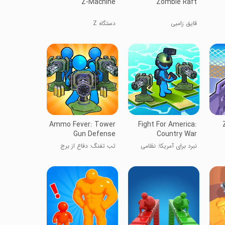
Z-Machine
Zombie Raft
قایق زامبی
دستگاه Z
Ammo Fever: Tower
Fight For America:
Gun Defense
Country War
نبرد برای آمریکا: نظامی
تب تفنگ: دفاع از برج