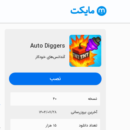
Auto Diggers
کَندانس‌های خودکار
نصب
نسخه
۴۰
خ
آخرین بروزرسانی
۱۴۰۴/۰۷/۲۸
s
تعداد دانلود
۱۵ هزار
آی