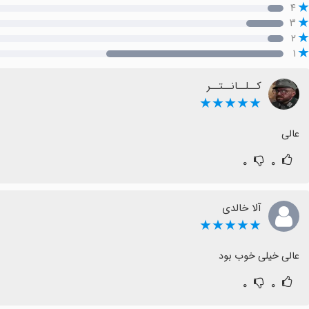
۴
۳
۲
۱
کــلــانــتــر
★★★★★
عالی
۰
۰
آلا خالدی
★★★★★
عالی خیلی خوب بود
۰
۰