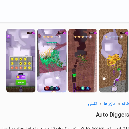
انه
بازی‌ها
تفننی
Auto Digger
ا تا کنون بازی Auto Diggers را نصب کرده‌اید؟ این بازی با مراحل جذاب و گیم‌پلی سرگرم‌کننده خود، شما را ساعت‌ها درگیر می‌کند.