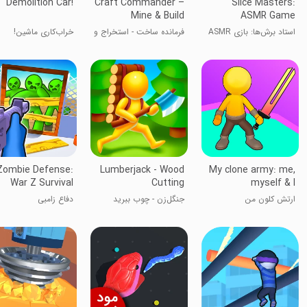
Demolition Car!
Craft Commander –
Slice Masters:
Mine & Build
ASMR Game
استاد برش‌ها: بازی ASMR
فرمانده ساخت - استخراج و
خراب‌کاری ماشین!
ساخت
Zombie Defense:
Lumberjack - Wood
My clone army: me,
War Z Survival
Cutting
myself & I
ارتش کلون من
جنگل‌زن - چوب ببرید
دفاع زامبی