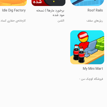
Roof Rails
برخورد مارها! | نسخه
Idle Dig Factory
مود شده
ریل‌های سقف
اکشن
کارخانه‌ی حفاری کساد
My Mini Mart
فروشگاه کوچک من -
مدیریت فروشگاه