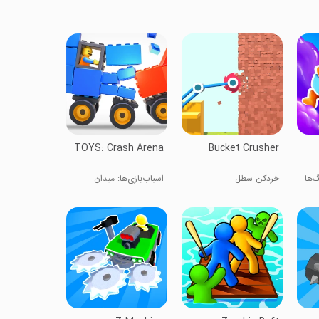
TOYS: Crash Arena
Bucket Crusher
‌ها
خردکن سطل
اسباب‌بازی‌ها: میدان
تصادف