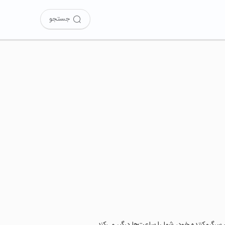
جستجو