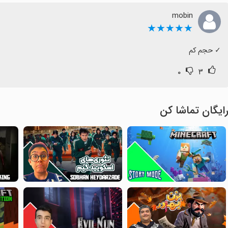
mobin
★★★★★
‏✓ حجم کم
۰
۳
ایگان تماشا کن