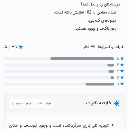
دوستانتان رد و بدل کنید!
— تعداد معادن به 182 افزایش یافته است.
— بهبودهای گیم‌پلی.
— رفع باگ‌ها و بهبود عملکرد.
نظرات و امتیازها
۳۱۱ نظر
۳.۷ از ۵
۵
۴
۳
۲
۱
خلاصه نظرات
تولید شده با هوش مصنوعی
تجربه کلی بازی سرگرم‌کننده است و وجود ایونت‌ها و امکان