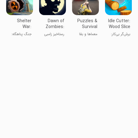
Shelter
Dawn of
Puzzles &
Idle Cutter:
War:
Zombies:
Survival
Wood Slice
Zombie
Survival
برش‌گر بی‌کار:
معماها و بقا
رستاخیز زامبی
جنگ پناهگاه:
Games
برش چوب
ها
بازی‌های زامبی