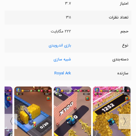
امتیاز
۳.۷
تعداد نظرات
۳۱۱
حجم
۲۲۲ مگابایت
نوع
بازی اندرویدی
دسته‌بندی
شبیه سازی
سازنده
Royal Ark
〉
〈