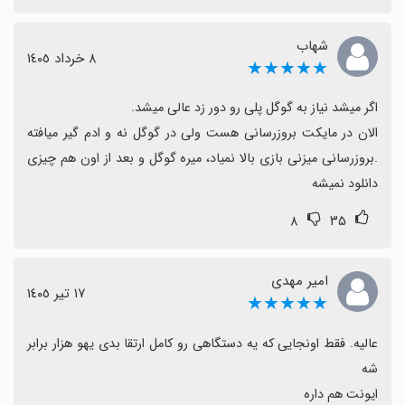
سرگرم‌کننده و با پتانسیل خوب است.
شهاب
٨ خرداد ١٤٠٥
★★★★★
الان در مایکت بروزرسانی هست ولی در گوگل نه و ادم گیر میافته 
.بروزرسانی میزنی بازی بالا نمیاد، میره گوگل و بعد از اون هم چیزی 
دانلود نمیشه
۸
۳۵
امیر مهدی
١٧ تیر ١٤٠٥
★★★★★
عالیه. فقط اونجایی که یه دستگاهی رو کامل ارتقا بدی یهو هزار برابر 
ایونت هم داره