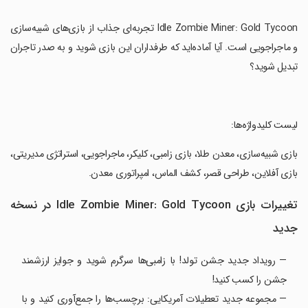
‏Idle Zombie Miner: Gold Tycoon تجربه‌ای جذاب از بازی‌های شبیه‌سازی
و ماجراجویی است. آیا آماده‌اید که طرفداران این بازی شوید و به صدر تاجران
تبدیل شوید؟
‏لیست کلیدواژه‌ها:
‏بازی شبیه‌سازی، معدن طلا، بازی زامبی، کلیکر، ماجراجویی، استراتژی مدیریتی،
بازی آفلاین، طراحی قصر، کشف الماس، امپراتوری معدن.
تغییرات بازی Idle Zombie Miner: Gold Tycoon در نسخه
جدید
— رویداد جدید جشن تولد! با زامبی‌ها سرگرم شوید و جوایز ارزشمند
جشن را کسب کنید!
— مجموعه جدید تعطیلات آمریکایی: برچسب‌ها را جمع‌آوری کنید و با