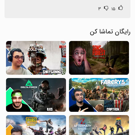
۳
۱۵
رایگان تماشا کن