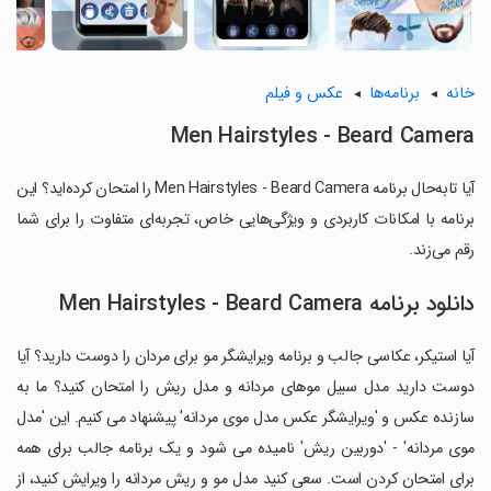
خانه
برنامه‌ها
عکس و فیلم
Men Hairstyles - Beard Camera
آیا تابه‌حال برنامه Men Hairstyles - Beard Camera را امتحان کرده‌اید؟ این
برنامه با امکانات کاربردی و ویژگی‌هایی خاص، تجربه‌ای متفاوت را برای شما
رقم می‌زند.
دانلود برنامه Men Hairstyles - Beard Camera
آیا استیکر، عکاسی جالب و برنامه ویرایشگر مو برای مردان را دوست دارید؟ آیا
دوست دارید مدل سبیل موهای مردانه و مدل ریش را امتحان کنید؟ ما به
سازنده عکس و 'ویرایشگر عکس مدل موی مردانه' پیشنهاد می کنیم. این 'مدل
موی مردانه' - 'دوربین ریش' نامیده می شود و یک برنامه جالب برای همه
برای امتحان کردن است. سعی کنید مدل مو و ریش مردانه را ویرایش کنید، از