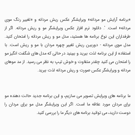
‏«برنامه آرایش مو مردانه» ویرایشگر عکس ریش مردانه و «تغییر رنگ موی
مردانه» است. '. دانلود نرم افزار عکس ویرایشگر مو و ریش مردانه. اگر از
طرفداران این نوع برنامه ها هستید، مدل مو و ریش مردانه را امتحان کنید.
مدل موی مردانه - دوربین ریش تغییر چهره مردان با مو و ریش است. با
استفاده از این برنامه لذت ببرید و ببینید در حالی که مدل های شگفت انگیز مو
را امتحان می کنید چقدر متفاوت و خوش تیپ به نظر می رسید. از مد موهای
مردانه و ویرایشگر عکس صورت و ریش مردانه لذت ببرید.
‏ما برنامه های ویرایش تصویر می سازیم، و این برنامه جدید حالت دهنده مو
برای مردان مورد علاقه ما است. اگر این ویرایشگر مدل مو برای مردان را
دوست دارید، می توانید برنامه های دیگر ما را بررسی کنید.