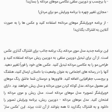
‏- با برچسب و دوربین سلفی عکاسی موهای مردانه را بسازید!
‏- مجازی تغییر چهره با برنامه ویرایش مو برای مردان!
‏- از برنامه «ویرایشگر موهای مردانه» استفاده کنید و عکس ها را به صورت
آنلاین به اشتراک بگذارید!
‏این برنامه جدید مدل موی مردانه، یک برنامه جالب برای اشتراک گذاری عکس
است. از آن برای تبدیل دوربین سلفی به دوربین ریش مردانه استفاده کنید و
طراحی مو را به عکاسی مردانه تبدیل کنید. عکس های خود را فوراً تغییر دهید.
آنها را در رسانه های اجتماعی به عنوان وضعیت یا داستان ارسال کنید، هشتگ
و برچسب جغرافیایی اضافه کنید. فالوورها و دوستان شما عاشق رنگ موهای
غیر معمول مردانه، مدل کوتاه کردن موی مردانه و مدل ریش خواهند بود. دارای
«ویرایشگر تصویر» مدل موهای مردانه است. مدل ریش و موی مردانه را
امتحان کنید. مدل موهای مردانه - دوربین ریش، برنامه ویرایش تصویر را
دانلود و به اشتراک بگذارید تا همه بتوانند از آن لذت ببرند. این 'عکس ساز'