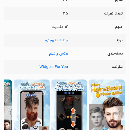
امتیاز
۴.۴
تعداد نظرات
۳۵
حجم
۱۲ مگابایت
نوع
برنامه اندرویدی
دسته‌بندی
عکس و فیلم
سازنده
Widgets For You
〉
〈