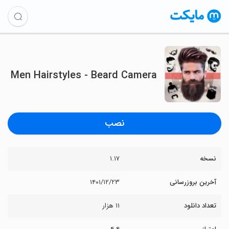
Men Hairstyles - Beard Camera
نصب
نسخه
۱.۱۷
آخرین بروزرسانی
۱۴۰۱/۱۲/۲۳
تعداد دانلود
۱۱ هزار