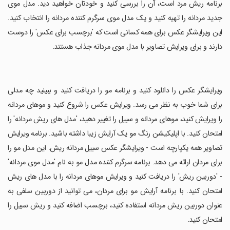
برنامه ریش مرد است، آن را بررسی کنید و خودتان خواهید دید. مدل موی
جدید مردانه را تهیه کنید و یک مدل موی سرگرم کننده مردانه را انتخاب کنید.
این ویرایشگر عکس برای همه کسانی است که 'برچسب برای عکس' را دوست
دارند و برای ویرایش تصاویر با مدل موی مردانه جذاب هستند.
‏ویرایشگر عکس را دانلود کنید و برنامه مو را دریافت کنید و ببینید چه مدلی
برای شما خوب به نظر می رسد. ویرایش عکس را شروع کنید و موهای مردانه
را ویرایش کنید، موهای مردانه و سبیل را تغییر دهید، 'مدل های ریش مردانه' را
امتحان کنید. با اپلیکیشن رنگ مو یک آرایش زیبا داشته باشید. برنامه ویرایش
تصاویر همه یکپارچه است - ویرایشگر عکس سبیل مردانه ریش. این مدل مو را
برای مردان ارائه می دهد. برنامه سرگرم کننده مدل مو به نام 'مدل موی مردانه'
- 'دوربین ریش' را دریافت کنید و ویرایش موهای مردانه را با مدل های ریش
امتحان کنید. با برنامه آرایش مو برای مردان، می توانید از دوربین سلفی به
عنوان دوربین ریش مردانه استفاده کنید، برچسب اضافه کنید و ریش سبیل را
امتحان کنید.