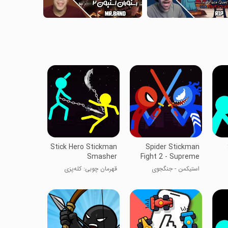
Stick Hero Stickman
Spider Stickman
Smasher
Fight 2 - Supreme
Stickman Warrior
استیکمن - جنگجوی
قهرمان چوبی: کله‌پزی
عنکبوتی