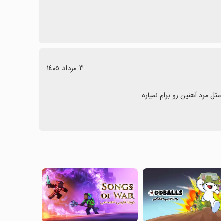
٣ مرداد ١٤٠٥
ل مرد آهنین رو برام نمیاره.