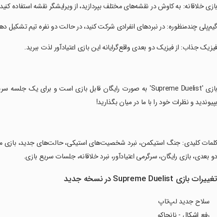
بازی خلاقانه: به کاوش در نقشه‌های مختلف بپردازید، از ویرایشگر نقشه استفاده کنید
گیم‌پلی چندمنظوره: در نبردهای انفرادی شرکت کنید، در حالت دو نفره تیم تشکیل ده
فیزیک جذاب: از فیزیک دو بعدی واقع‌گرایانه این بازی اعتیادآور لذت ببرید.
‏بازی 'Supreme Duelist' به صورت رایگان قابل بازی است و برای 
پیوندید و نظرات خود را با ما در میان بگذارید!
کلمات کلیدی: جنگ استیکمن، نبرد شخصیت‌های استیکی، حالت‌های جدید، بازی مینی 
و بعدی، بازی رایگان، سرگرمی اعتیادآور، نبرد خلاقانه، جلسات سریع بازی.
غییرات بازی Supreme Duelist در نسخه جدید
سلاح جدید لپ‌تاپ
رفع اشکال - نانچاکو