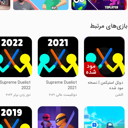
بازی‌های مرتبط
دوئل استیکمن | نسخه
Supreme Duelist
Supreme Duelist
مود شده
2021
2022
اکشن
دوئلیست عالی ۲۰۲۱
دور زدن برتر ۲۰۲۲