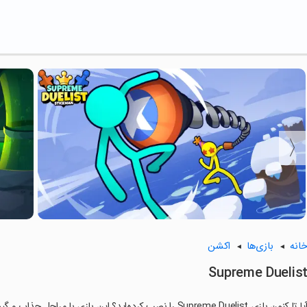
انه
بازی‌ها
اکشن
Supreme Duelis
ا تا کنون بازی Supreme Duelist را نصب کرده‌اید؟ این بازی با مراحل جذاب و گیم‌پلی سرگرم‌کننده خود، شما را ساعت‌ها درگیر می‌کند.