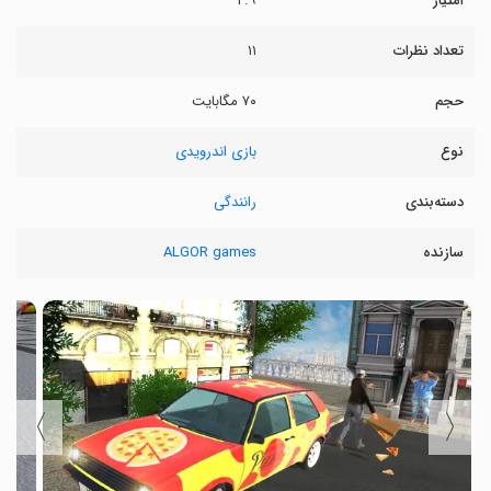
امتیاز
۲.۹
تعداد نظرات
۱۱
حجم
۷۰ مگابایت
نوع
بازی اندرویدی
دسته‌بندی
رانندگی
سازنده
ALGOR games
〉
〈