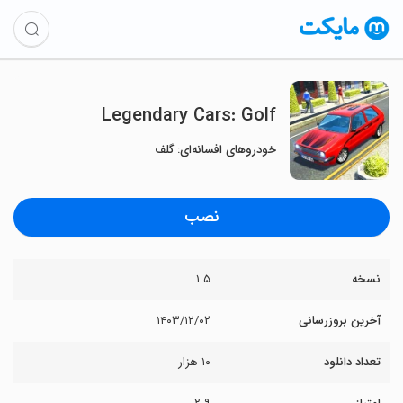
Legendary Cars: Golf
خودروهای افسانه‌ای: گلف
نصب
نسخه
۱.۵
آخرین بروزرسانی
۱۴۰۳/۱۲/۰۲
تعداد دانلود
۱۰ هزار