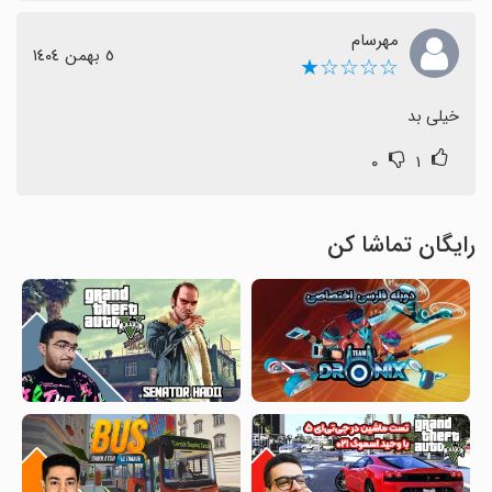
مهرسام
٥ بهمن ١٤٠٤
☆☆☆☆★
خیلی بد
۰
۱
رایگان تماشا کن