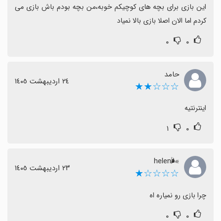
این بازی برای بچه های کوچیکم خوبه،من بچه بودم باش بازی می 
کردم اما الان اصلا بازی بالا نمیاد
۰
۰
حامد
٢٤ اردیبهشت ١٤٠٥
☆☆☆★★
اینترنتیه
۱
۰
🌬helen
٢٣ اردیبهشت ١٤٠٥
☆☆☆☆★
چرا بازی رو نمیاره اه
۰
۰