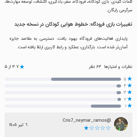
‏کلمات کلیدی: بازی کودکانه، فرودگاه، سفر، یادگیری، اکتشاف، توسعه مهارت‌ها،
سرگرمی رایگان.
تغییرات بازی فرودگاه: خطوط هوایی کودکان در نسخه جدید
پایداری فعالیت‌های فرودگاه بهبود یافت. دسترسی به مقاصد جایزه
آسان‌تر شده است. بارگذاری، عملکرد و رابط کاربری ارتقا یافته است.
نظرات و امتیازها
۶۳ نظر
۳.۷ از ۵
۵
۴
۳
۲
۱
@Cris7_neymar_ramos
٦ تیر ١٤٠٥
☆☆☆☆★