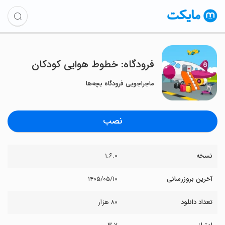
فرودگاه: خطوط هوایی کودکان
ماجراجویی فرودگاه بچه‌ها
نصب
نسخه
۱.۶.۰
آخرین بروزرسانی
۱۴۰۵/۰۵/۱۰
تعداد دانلود
۸۰ هزار