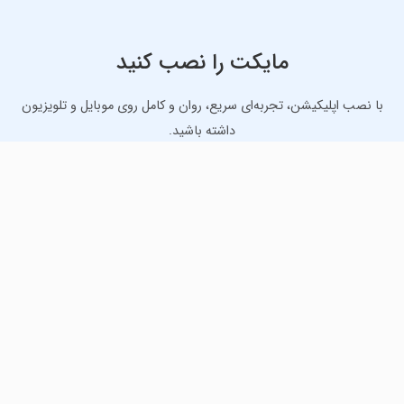
مایکت را نصب کنید
با نصب اپلیکیشن، تجربه‌ای سریع، روان و کامل روی موبایل و تلویزیون
داشته باشید.
دانلود نسخه موبایل
دانلود نسخه تلویزیون TV
لذت دانلود جدیدترین بازی‌ها و بهترین برنامه‌های اندروید از
مایکت!