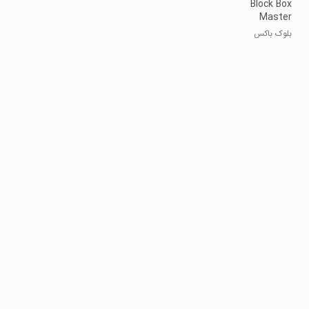
Block Box
Master
Diamond
بلوک باکس
مستر الماس