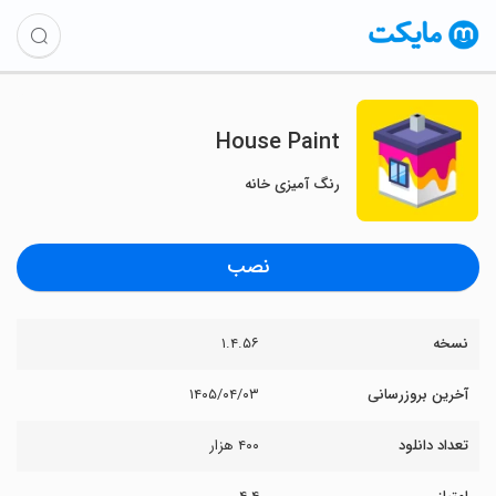
House Paint
رنگ آمیزی خانه
نصب
نسخه
۱.۴.۵۶
آخرین بروزرسانی
۱۴۰۵/۰۴/۰۳
تعداد دانلود
۴۰۰ هزار