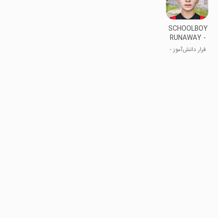
SCHOOLBOY
RUNAWAY -
STEALTH
فرار دانش‌آموز -
استتار