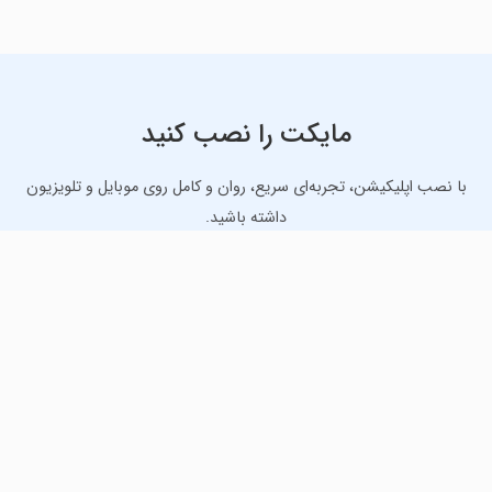
مایکت را نصب کنید
با نصب اپلیکیشن، تجربه‌ای سریع، روان و کامل روی موبایل و تلویزیون
داشته باشید.
دانلود نسخه موبایل
دانلود نسخه تلویزیون TV
لذت دانلود جدیدترین بازی‌ها و بهترین برنامه‌های اندروید از