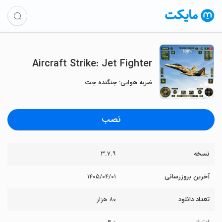
Aircraft Strike: Jet Fighter
ضربه هوایی: جنگنده جت
نصب
نسخه
۳.۷.۹
آخرین بروزرسانی
۱۴۰۵/۰۴/۰۱
تعداد دانلود
۸۰ هزار