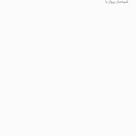
Simulator
شبیه‌ساز پرواز با
هواپیمای
توربوپراپ