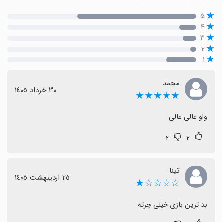
۵
۴
۳
۲
۱
محمد
٣٠ خرداد ١٤٠٥
★★★★★
واو عالی عالی
۲
۲
تینا
٢٥ اردیبهشت ١٤٠٥
☆☆☆☆★
بد ترین بازی خیلی چرته