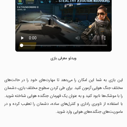
ویدئو معرفی بازی
‏این بازی به شما این امکان را می‌دهد تا مهارت‌های خود را در حالت‌های
مختلف جنگ هوایی آزمون کنید. برای طی کردن سطوح مختلف بازی، دشمنان
را با موشک‌ها نابود کنید و به عنوان یک قهرمان جنگنده هوایی شناخته شوید.
با استفاده از ناوبری راداری و کنترل‌های ساده، دشمنان را تعقیب کرده و در
ماموریت‌های جنگنده‌های هوایی وارد شوید.