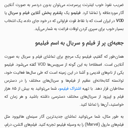
ضریب نفوذ خوب اینترنت پرسرعت، می‌توان بدون دردسر به صورت آنلاین
آثار موردعلاقه را تماشا کرد.
فیلیمو
یک
پلتفرم پخش آنلاین فیلم و سریال
یا
VOD
در ایران است که با نقاط قوت فراوانی که در خود جای داده، یک انتخاب
بسیار خوب برای سپری کردن اوقات فراغت به شمار می‌آید.
جعبه‌ای پر از فیلم و سریال به اسم فیلیمو
همان‌طور که گفتیم، فیلیمو یک مرجع برای تماشای فیلم و سریال به صورت
آنلاین است. اصطلاحا به این گونه از سرویس‌ها VOD گفته می‌شود. فیلیمو
یکی از نام‌های قدیمی و آشنا در این زمینه است که طی سال‌ها فعالیت خود،
توانسته کتابخانه‌ای عظیم از فیلم‌ها و سریال‌های مختلف را در دسترس
مخاطبان قرار دهد. با تهیه
اشتراک فیلیمو
، شما می‌توانید به بیش از ۸۵ هزار
فیلم و اپیزود از سریال‌های مختلف دسترسی داشته باشید و هر زمان که
خواستید، آن‌ها را تماشا کنید.
به طور مثال، شما می‌توانید تماشای جدیدترین آثار سینمای هالیوود مثل
فیلم‌های مارول (Marvel) را به وسیله فیلیمو تجربه کنید. فیلم‌های اکشن، درام،