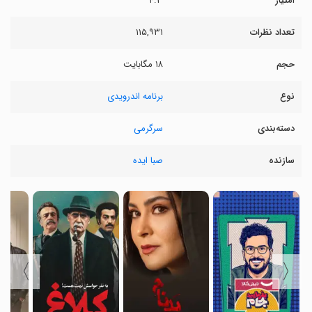
امتیاز
۴.۳
تعداد نظرات
۱۱۵,۹۳۱
حجم
۱۸ مگابایت
نوع
برنامه اندرویدی
دسته‌بندی
سرگرمی
سازنده
صبا ایده
〉
〈