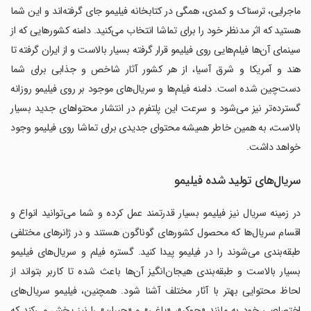
ماجرایی، ترسناک و کمدی، همگی در کتابخانه فیلیمو جای گرفته‌اند و این شما
هستید که اثر مدنظر خود را برای تماشا انتخاب می‌کنید. دامنه کشورهایی که از
سینمای آن‌ها فیلم‌هایی روی فیلیمو قرار گرفته بسیار بالاست و از ایران گرفته تا
هند و آمریکا و شرق آسیا، از هر کشور آثار شاخص و جذابی برای شما
دست‌چین شده است. دامنه فیلم‌ها و سریال‌های موجود بر روی فیلیمو روزانه
گسترده‌تر نیز می‌شود و سرعت این پلتفرم در انتشار محتواهای جدید بسیار
بالاست، به همین خاطر همیشه محتوای جدیدی برای تماشا روی فیلیمو وجود
خواهد داشت.
سریال‌های تولید شده فیلیمو
در زمینه سریال نیز فیلیمو بسیار قدرتمند عمل کرده و شما می‌توانید انواع و
اقسام سریال‌ها که محصول کشورهای گوناگون هستند و در ژانرهای مختلفی
طبقه‌بندی می‌شوند را در فیلیمو پیدا کنید. گستره فیلم و سریال‌های فیلیمو
بسیار بالاست و طبقه‌بندی هیجان‌انگیز آن‌ها باعث شده تا کاربر بتواند از
لحاظ محتوایی بهتر با آثار مختلف آشنا شود. همچنین، فیلیمو سریال‌های
اختصاصی خود به مانند «جوکر»، «یاغی» و «جیران» را نیز پخش می‌کند که