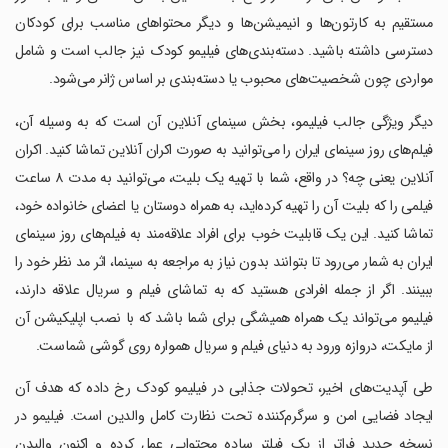
مستقیم به کارتون‌ها و انیمیشن‌ها و دیگر محتواهای مناسب برای کودکان
دسترسی داشته باشید. دسته‌بندی‌های فیلیمو کودک نیز جالب است و شامل
مواردی چون شخصیت‌های محبوب یا دسته‌بندی بر اساس ژانر می‌شود.
دیگر ویژگی‌ جالب فیلیمو، بخش سینمای آنلاین آن است که به وسیله آن‌،
فیلم‌های روز سینمای ایران را می‌توانید به صورت اکران آنلاین تماشا کنید. اکران
آنلاین یعنی چه؟ در واقع، شما با تهیه یک بلیت، می‌توانید به مدت ۸ ساعت
فیلمی را که بلیت آن را تهیه کرده‌اید، به همراه دوستان یا اعضای خانواده خود،
تماشا کنید. این یک قابلیت خوب برای افراد علاقه‌مند به فیلم‌های روز سینمای
ایران به شمار می‌رود تا بتوانند بدون نیاز به مراجعه به سینما، اثر مد نظر خود را
ببینند. اگر از جمله افرادی هستید که به تماشای فیلم و سریال علاقه‌ دارند،
فیلیمو می‌تواند یک همراه همیشگی برای شما باشد که با نصب اپلیکیشن آن
از مایکت، دروازه ورود به دنیای فیلم و سریال همواره روی گوشی شماست.
طی آپدیت‌های اخیر، تحولات جذابی در فیلیمو کودک رخ داده که هدف آن
ایجاد فضایی امن و سرگرم‌کننده تحت نظارت کامل والدین است. فیلیمو در
نسخه جدید فراتر از یک فیلتر ساده محتوایی عمل کرده و اکنون والیدن