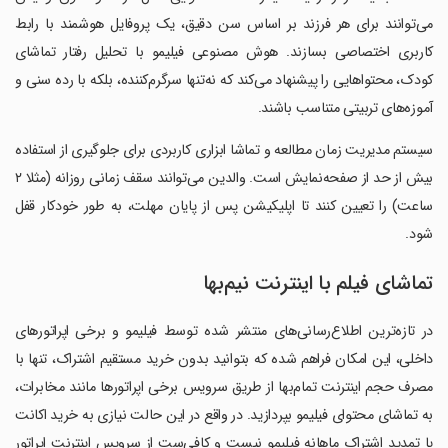
می‌توانند برای هر فرزند بر اساس سن دقیق، یک پروفایل هوشمند با رابط
کاربری اختصاصی بسازند. هوش مصنوعی فیلیمو با تحلیل رفتار تماشای
کودک، محتواهایی را پیشنهاد می‌کند که نه‌تنها سرگرم‌کننده، بلکه با رده سنی و
آموزه‌های تربیتی متناسب باشند.
سیستم مدیریت زمان مطالعه و تماشا ابزاری کاربردی برای جلوگیری از استفاده
بیش از حد از صفحه‌نمایش است. والدین می‌توانند سقف زمانی روزانه (مثلا ۲
ساعت) را تعیین کنند تا اپلیکیشن پس از پایان مهلت، به طور خودکار قفل
شود.
تماشای فیلم با اینترنت نیم‌بها
در تازه‌ترین اطلاع‌رسانی‌های منتشر شده توسط فیلیمو و برخی اپراتورهای
داخلی، این امکان فراهم شده که بتوانید بدون خرید مستقیم اشتراک، تنها با
مصرف حجم اینترنت تمام‌بها از طریق سرویس برخی اپراتورها مانند مخابرات،
به تماشای محتوای فیلیمو بپردازید. در واقع در این حالت نیازی به خرید اکانت
یا تمدید اشتراک ماهانه فیلیمو نیست و کافی‌ست از سرویس اینترنت اپراتور