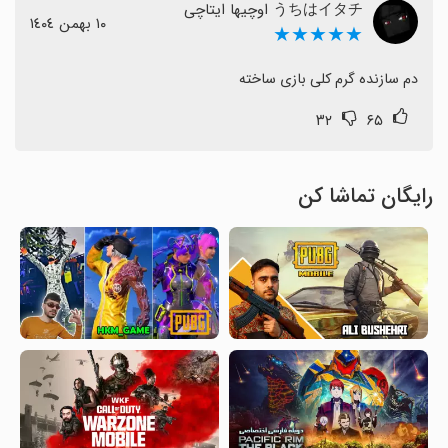
うちはイタチ اوچیها ایتاچی
١٠ بهمن ١٤٠٤
★★★★★
دم سازنده گرم کلی بازی ساخته
۳۲
۶۵
رایگان تماشا کن