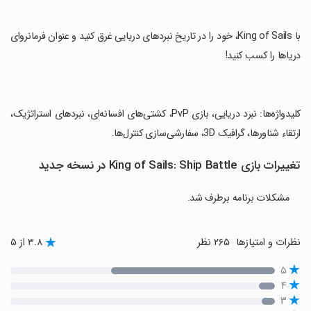
‏با King of Sails، خود را در تاریخ نبردهای دریایی غرق کنید و عنوان فرمانروای
دریاها را کسب کنید!
‏کلیدواژه‌ها: نبرد دریایی، بازی PvP، کشتی‌های افسانه‌ای، نبردهای استراتژیک،
ارتقاء شناورها، گرافیک 3D، سفارشی‌سازی کنترل‌ها.
تغییرات بازی King of Sails: Ship Battle در نسخه جدید
مشکلات برنامه برطرف شد.
نظرات و امتیازها
۲۶۵ نظر
۳.۸ از ۵
۵
۴
۳