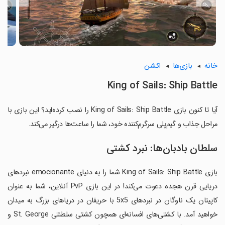
خانه
بازی‌ها
اکشن
King of Sails: Ship Battle
آیا تا کنون بازی King of Sails: Ship Battle را نصب کرده‌اید؟ این بازی با
مراحل جذاب و گیم‌پلی سرگرم‌کننده خود، شما را ساعت‌ها درگیر می‌کند.
سلطان بادبان‌ها: نبرد کشتی
بازی King of Sails: Ship Battle شما را به دنیای emocionante نبردهای
دریایی قرن هجده دعوت می‌کند! در این بازی PvP آنلاین، شما به عنوان
کاپیتان یک ناوگان در نبردهای 5x5 با حریفان در دریاهای بزرگ به میدان
خواهید آمد. با کشتی‌های افسانه‌ای همچون کشتی سلطنتی St. George و