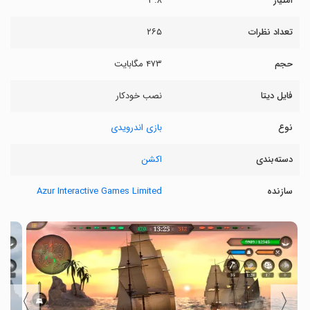
امتیاز
۳.۸
تعداد نظرات
۲۶۵
حجم
۴۷۳ مگابایت
فایل دیتا
نصب خودکار
نوع
بازی اندرویدی
دسته‌بندی
اکشن
سازنده
Azur Interactive Games Limited
〉
〈