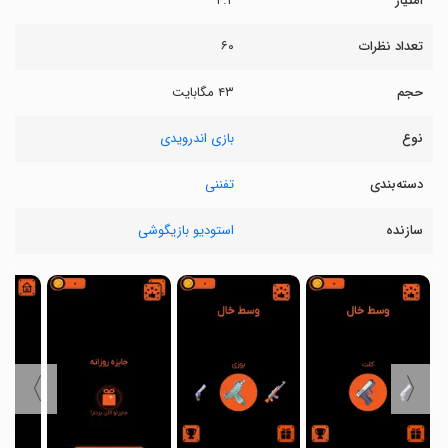
امتیاز
۴.۲
تعداد نظرات
۶۰
حجم
۴۳ مگابایت
نوع
بازی اندرویدی
دسته‌بندی
تفننی
سازنده
استودیو بازیگوشی
〉
〈