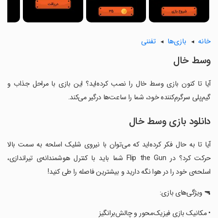
خانه
بازی‌ها
تفننی
‏‏‏وسط خال
آیا تا کنون بازی ‏‏‏وسط خال را نصب کرده‌اید؟ این بازی با مراحل جذاب و
گیم‌پلی سرگرم‌کننده خود، شما را ساعت‌ها درگیر می‌کند.
دانلود بازی ‏‏‏وسط خال
‏‏‏‏آیا تا به حال فکر کرده‌اید که می‌توان با نیروی شلیک اسلحه به سمت بالا
حرکت کرد؟ در Flip the Gun شما باید با کنترل هوشمندانه‌ی تیراندازی،
اسلحه‌ی خود را در هوا نگه دارید و بیشترین فاصله را طی کنید!
‏‏‏‏🔫 ویژگی‌های بازی:
‏‏‏‏• مکانیک بازی فیزیک‌محور و چالش‌برانگیز