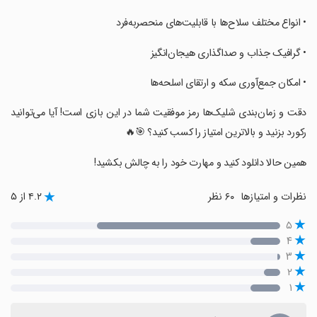
‏‏‏‏• انواع مختلف سلاح‌ها با قابلیت‌های منحصر‌به‌فرد
‏‏‏‏• گرافیک جذاب و صداگذاری هیجان‌انگیز
‏‏‏‏• امکان جمع‌آوری سکه و ارتقای اسلحه‌ها
‏‏‏‏دقت و زمان‌بندی شلیک‌ها رمز موفقیت شما در این بازی است! آیا می‌توانید
رکورد بزنید و بالاترین امتیاز را کسب کنید؟ 🎯🔥
‏‏‏‏همین حالا دانلود کنید و مهارت خود را به چالش بکشید!
نظرات و امتیازها
۶۰ نظر
۴.۲ از ۵
۵
۴
۳
۲
۱