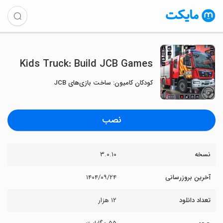
Kids Truck: Build JCB Games
کودکان کامیون: ساخت بازی‌های JCB
نصب
نسخه
۳.۰.۱۰
آخرین بروزرسانی
۱۴۰۴/۰۹/۲۴
تعداد دانلود
۱۲ هزار