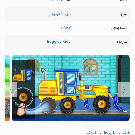
حجم
۵۵ مگابایت
نوع
بازی اندرویدی
دسته‌بندی
کودک
سازنده
Buggies Kids
〉
〈
خانه
بازی‌ها
کودک