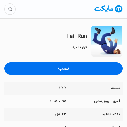
Fail Run
فرار ناامید
نصب
نسخه
۱.۷.۷
آخرین بروزرسانی
۱۴۰۵/۰۱/۱۵
تعداد دانلود
۴۳ هزار