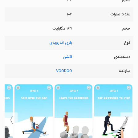
امتیاز
۴.۲
تعداد نظرات
۱۰۶
حجم
۱۶۹ مگابایت
نوع
بازی اندرویدی
دسته‌بندی
اکشن
سازنده
VOODOO
〉
〈