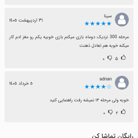
سینا
٣١ اردیبهشت ١٤٠٥
★★★★★
مرحله 300 نزدیک دوماه بازی میکنم بازی خوبیه یکم رو مغز ادم کار 
میکنه خوبه هم تعادل ذهنت
۰
۵
adrian
٥ خرداد ١٤٠٥
☆★★★★
خوبه ولی مرحله ۱۴ نمیشه رفت راهنمایی کنید
۰
۲
رایگان تماشا کن