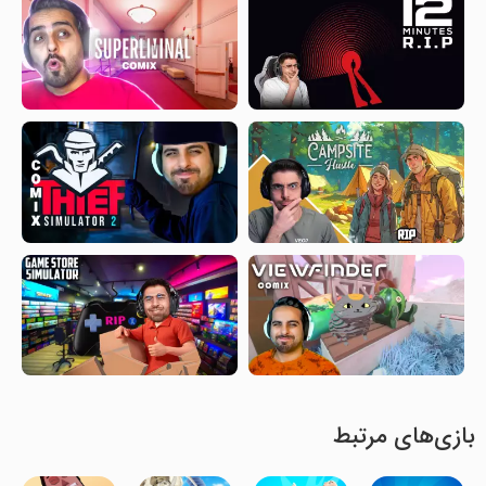
بازی‌های مرتبط