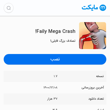
Faily Mega Crash!
تصادف بزرگ فایلی!
نصب
نسخه
۱.۷
آخرین بروزرسانی
۱۴۰۰/۱۲/۰۸
تعداد دانلود
۳۷ هزار