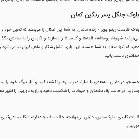
لوک جنگل پسر رنگین کمان
لاک فارست رینبو بوی - زنده ماندن، به شما این امکان را می‌دهد که تخیل خود را 
ی‌توانید شهرها، روستاها، قلعه‌ها و کلیساها را بسازید و آثارتان را به نمایش ب
هید که تنها متعلق به شما هستند. این بازی شامل شکار و ماهی‌گیری نیز می‌شود و 
داکثری دست یابید.
جستجو در دنیای سه‌بعدی با سازنده، زمین‌ها را کشف کنید و آثار بزرگ خود را 
سازید. در حالت بقا، دشمنان و حیوانات را شکست دهید و زاویه دوربین را تغییر ده
کلمات کلیدی: بلوک‌سازی، دنیای بی‌نهایت، حالت بقا، چندنفره، شکار، ماهی‌گیری،
وربین.