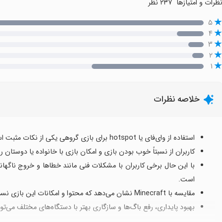
ظرات و امتیازها
۲۳۷ نظر
۵
۴
۳
۲
۱
خلاصه نظرات
استفاده از وای‌فای یا hotspot برای بازی گروهی یکی از نکات مثبت است که تجربه اجتماع‌محور را پررونق می‌کند.
کاربران از نسبتاً خوب بودن بازی و امکان بازی با خانواده یا دوستان ر
با این حال برخی کاربران با مشکلات فنی مانند خطاها و خروج ناگهانی ا
است.
مقایسه با Minecraft نشان می‌دهد که محتوا و امکانات این بازی نسبت به آن کمتر است و ممکن است انتظارات را برآورَد نکند.
بهبود پایداری، رفع باگ‌ها و سازگاری بهتر با دستگاه‌های مختلف می‌توا