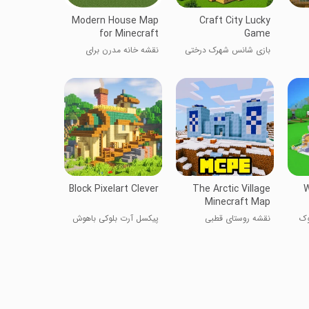
Modern House Map
Craft City Lucky
for Minecraft
Game
بازی شانس شهرک درختی
نقشه خانه مدرن برای
ماینکرفت
Block Pixelart Clever
The Arctic Village
W
Minecraft Map
وک
نقشه روستای قطبی
پیکسل آرت بلوکی باهوش
ماینکرفت