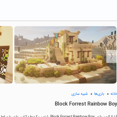
انه
بازی‌ها
شبیه سازی
Block Forrest Rainbow Bo
ا تا کنون بازی Block Forrest Rainbow Boy را نصب کرده‌اید؟ این بازی با مراحل جذاب و گیم‌پلی سرگرم‌کننده خود، شما را ساعت‌ها درگیر می‌کند.