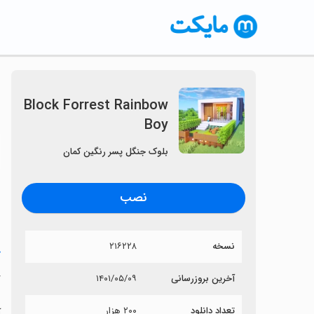
Block Forrest Rainbow
Boy
〈
بلوک جنگل پسر رنگین کمان
نصب
نسخه
۲۱۶۲۲۸
خ
y
آخرین بروزرسانی
۱۴۰۱/۰۵/۰۹
تعداد دانلود
۲۰۰ هزار
آی