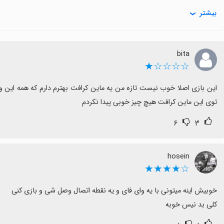
نتیجه کلی
بیشتر
بازخوردها متنوع است اما پتانسیل خوبی برای تجربه خانوادگی دارد، 
bita
☆☆☆☆★
توی این ماین کرافت هیچ چیز خوبی پیدا نکردم
۶
۳
hosein
☆★★★★
کلی بد نیس خوبه