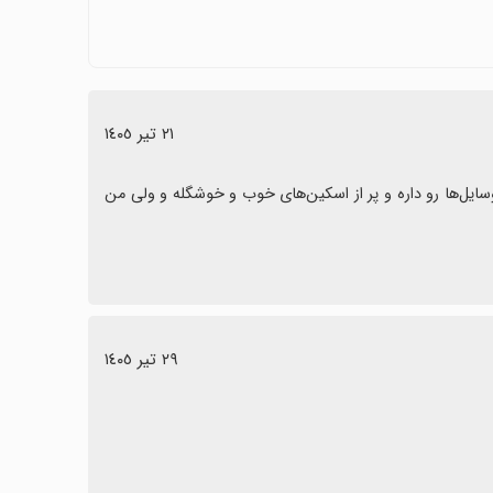
به شرط رفع مشکلات و بروزرسانی‌های منظم.
٢١ تیر ١٤٠٥
این بازی اصلا خوب نیست تازه من یه ماین کرافت بهترم دارم که همه این وسایل‌ها رو داره و پر از اسکین‌های خوب و خوشگله و ولی من 
٢٩ تیر ١٤٠٥