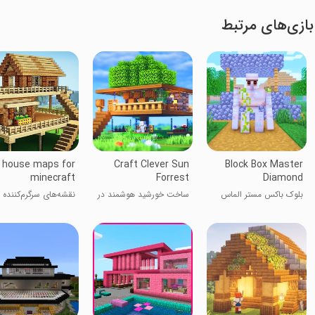
بازی‌های مرتبط
 house maps for
Craft Clever Sun
Block Box Master
minecraft
Forrest
Diamond
بلوک باکس مستر الماس
ساخت خورشید هوشمند در
نقشه‌های سرگرم‌کننده 
جنگل
ماینکرفت