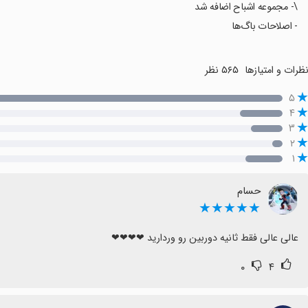
\- مجموعه اشباح اضافه شد
- اصلاحات باگ‌ها
ظرات و امتیازها
۵۶۵ نظر
۵
۴
۳
۲
۱
حسام
★★★★★
عالی عالی فقط ثانیه دوربین رو وردارید ❤❤❤❤
۰
۴