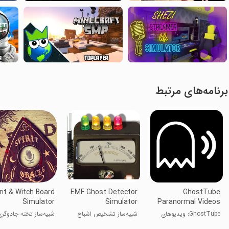
برنامه‌های مرتبط
rit & Witch Board
EMF Ghost Detector
GhostTube
Simulator
Simulator
Paranormal Videos
GhostTube: ویدیوهای
شبیه‌ساز تشخیص اشباح
شبیه‌ساز تخته جادوگر
فراطبیعی
EMF