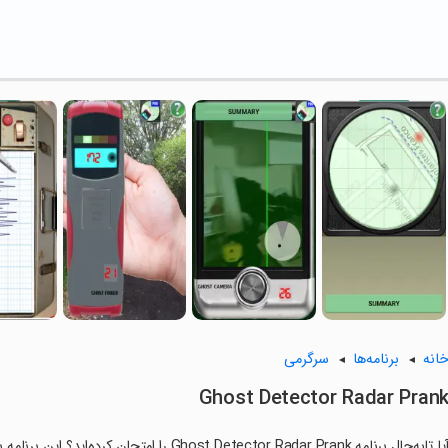
انه
برنامه‌ها
سرگرمی
Ghost Detector Radar Pran
آیا تابه‌حال برنامه host Detector Radar Prank