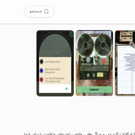
جستجو
G را امتحان کرده‌اید؟ این برنامه با امکانات کاربردی و ویژگی‌هایی خاص، تجربه‌ای متفاوت را برای شما