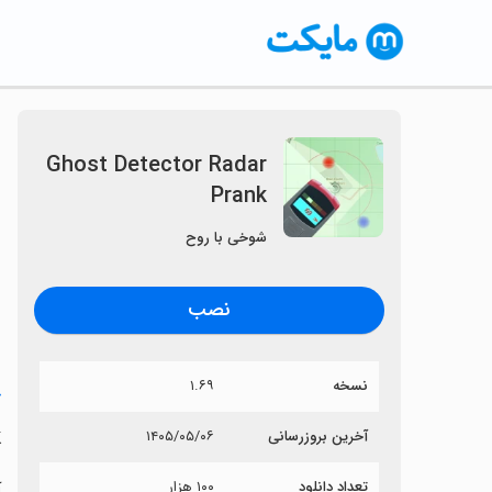
Ghost Detector Radar
Prank
شوخی با روح
نصب
نسخه
۱.۶۹
خ
k
آخرین بروزرسانی
۱۴۰۵/۰۵/۰۶
تعداد دانلود
۱۰۰ هزار