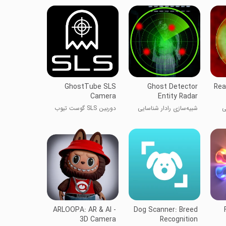
GhostTube SLS
Ghost Detector
Rea
Camera
Entity Radar
ی
شبیه‌سازی رادار شناسایی
دوربین SLS گوست تیوب
روح
ARLOOPA: AR & AI -
Dog Scanner: Breed
3D Camera
Recognition