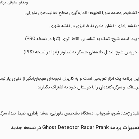
ویدئو معرفی برنام
- تشخیص‌دهنده ماورا الطبیعه: اندازه‌گیری سطح فعالیت‌های ماورایی
- نقشه راداری: نشان دادن نقاط انرژی در نقشه شهری
- پیدا کننده شبح: کمک به شناسایی نقاط انرژی (تنها در نسخه PRO)
- دوربین شبح: تبدیل داده‌های حسگر به تصاویر (تنها در نسخه PRO)
این برنامه یک ابزار تفریحی است و به کاربران تجربه‌ای هیجان‌انگیز از دنیای پارانرما
رسناک و سرگرم‌کننده‌ای را با دوستان خود به اشتراک بگذارند.
کلیدواژه‌ها: شبح، شبح‌یاب، دستگاه تشخیص ماورایی، نقشه راداری، ضبط صدا، سرگ
غییرات برنامه Ghost Detector Radar Prank در نسخه جدید