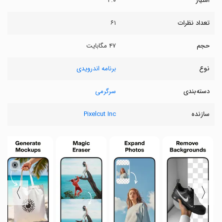
امتیاز
۴.۰
تعداد نظرات
۶۱
حجم
۴۷ مگابایت
نوع
برنامه اندرویدی
دسته‌بندی
سرگرمی
سازنده
Pixelcut Inc
〉
〈