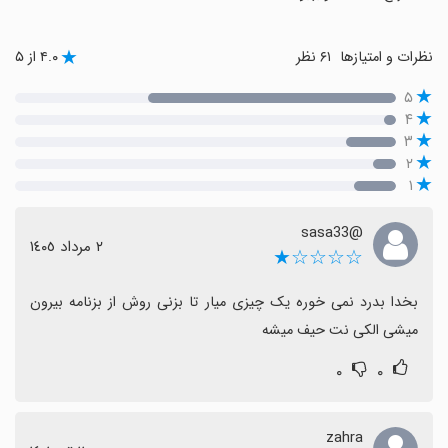
نظرات و امتیازها
۶۱ نظر
۴.۰ از ۵
۵
۴
۳
۲
۱
@sasa33
٢ مرداد ١٤٠٥
☆☆☆☆★
بخدا بدرد نمی خوره یک چیزی میار تا بزنی روش از بزنامه بیرون 
میشی الکی نت حیف میشه
۰
۰
zahra