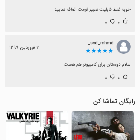
خوبه فقط قابلیت تعییر فرمت اضافه نمایید
۰
۰
syd_mhmd_
٢ فروردین ١٣٩٩
★★★★★
سلام دوستان برای کامپیوتر هم هست
۰
۰
رایگان تماشا کن