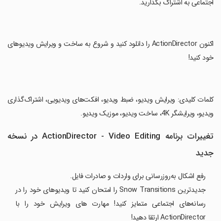
اجتماعی به اشتراک بگذارید.
‏اکنون ActionDirector را دانلود کنید و شروع به ساخت و ویرایش ویدیوهای
خود کنید!
‏کلمات کلیدی: ویرایش ویدیو، ضبط ویدیو، افکت‌های ویدیویی، اشتراک‌گذاری
ویدیو، ویرایشگر 4K، ساخت ویدیو، موزیک ویدیو.
تغییرات برنامه ActionDirector - Video Editing در نسخه
جدید
رفع اشکال به‌روزرسانی برای واردات و صادرات فایل.
جدیدترین Snow Transitions را امتحان کنید تا ویدیوهای خود را در
رسانه‌های اجتماعی متمایز کنید! مهارت های ویرایش خود را با
ActionDirector ارتقا دهید!