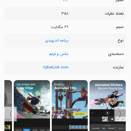
امتیاز
۴.۶
تعداد نظرات
۳۵۸
حجم
۶۹ مگابایت
نوع
برنامه اندرویدی
دسته‌بندی
عکس و فیلم
سازنده
CyberLink.com
〉
〈