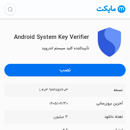
Android System Key Verifier
تأیید‌کننده کلید سیستم اندروید
نصب
نسخه
۱.۴۰۳.۹۴۶۷۵۲۶۰۳
آخرین بروزرسانی
۱۴۰۵/۰۴/۳۰
تعداد دانلود
۳ میلیون