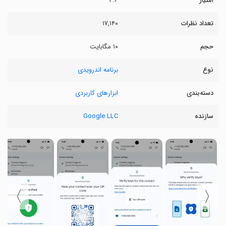
امتیاز
۴.۶
تعداد نظرات
۱۷,۱۴۰
حجم
۱۰ مگابایت
نوع
برنامه اندرویدی
دسته‌بندی
ابزارهای کاربردی
سازنده
Google LLC
〉
〈