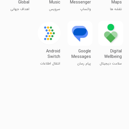
Global
Music
Messenger
Maps
Goals
نقشه ها
واتساپ
سرویس
اهداف جهانی
موسیقی
سامسونگ
یوتیوب
Android
Google
Digital
Switch
Messages
Wellbeing
سلامت دیجیتال
پیام رسان
انتقال اطلاعات
گوگل
اندروید
به گوشی جدید