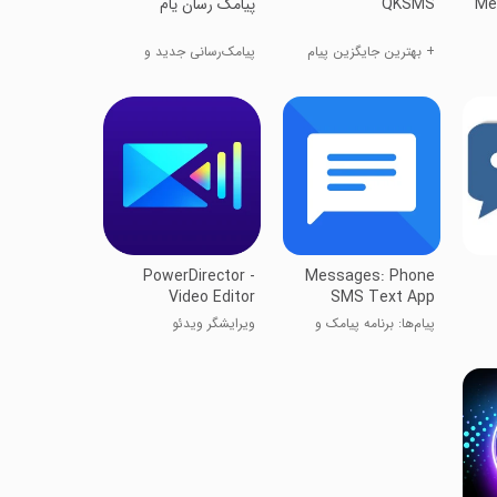
Me
QKSMS
‏‏‏‏‏‏‏پیامک رسان یام
+ بهترین جایگزین پیام
پیامک‌رسانی جدید و
رسان
متفاوت
PowerDirector -
Messages: Phone
Video Editor
SMS Text App
پیام‌ها: برنامه پیامک و
ویرایشگر ویدئو
SMS