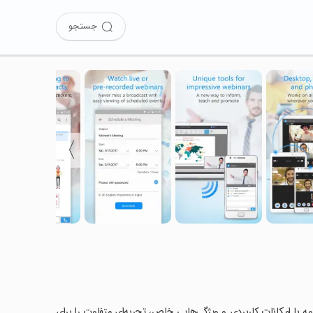
جستجو
〉
U Meetin را امتحان کرده‌اید؟ این برنامه با امکانات کاربردی و ویژگی‌هایی خاص، تجربه‌ای متفاوت را برای