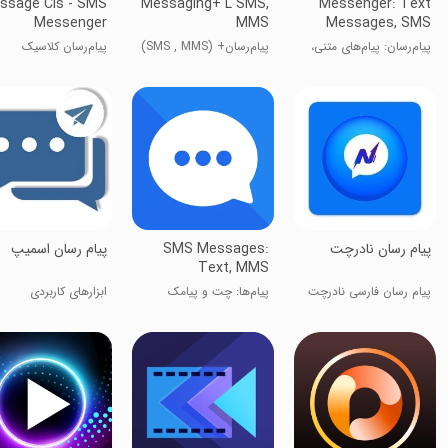
ssage Cls - SMS
Messaging+ L SMS,
Messenger: Text
Messenger
MMS
Messages, SMS
پیام‌رسان: پیام‌های متنی،
پیام‌رسان+ (SMS , MMS)
پیام‌رسان کلاسیک
SMS
پیام رسان نادرچت
SMS Messages:
پیام رسان اسمیپ
Text, MMS
پیام رسان فارسی نادرچت
پیام‌ها: چت و پیامک
ابزارهای کاربردی