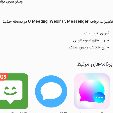
ویدئو معرفی برنام
غییرات برنامه U Meeting, Webinar, Messenger در نسخه جدید
آخرین به‌روزرسانی
● بهینه‌سازی تجربه کاربری
● رفع اشکالات و بهبود عملکرد
برنامه‌های مرتبط