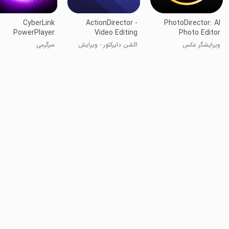
CyberLink
ActionDirector -
PhotoDirector: AI
PowerPlayer
Video Editing
Photo Editor
ویرایشگر عکس
اکشن دایرکتور - ویرایش
سرگرمی
حرفه‌ای ویدیو