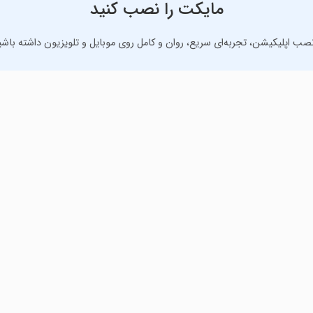
مایکت را نصب کنید
نصب اپلیکیشن، تجربه‌ای سریع، روان و کامل روی موبایل و تلویزیون داشته باشی
دانلود نسخه موبایل
دانلود نسخه تلویزیون TV
رنامه‌های کاربردی برای انجام انواع فعالیت‌های روزانه. لینک مستقیم، رای
 مایکت
همیشه پاسخگوی شما هستیم.
ان
۰۲۱-۴۵۶۳۷۰۰۰
/
۰۲۱-۹۲۰۰۹۳۳۰