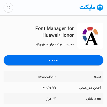
Font Manager for
Huawei/Honor
مدیریت فونت برای هوآوی/آنر
نصب
نسخه
۳.۰.۰.release
آخرین بروزرسانی
۱۴۰۲/۰۲/۳۱
تعداد دانلود
۲۲ هزار