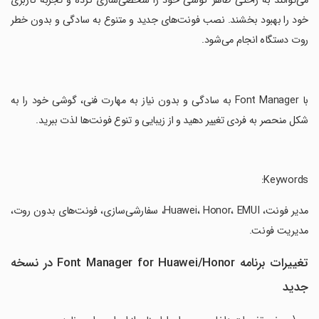
می‌توانند به راحتی ظاهر گوشی خود را شخصی‌سازی کرده و تجربه کاربری
خود را بهبود بخشند. نصب فونت‌های جدید و متنوع به سادگی و بدون خطر
روت دستگاه انجام می‌شود.
‏با Font Manager به سادگی و بدون نیاز به مهارت فنی، گوشی خود را به
شکل منحصر به فردی تغییر دهید و از زیبایی و تنوع فونت‌ها لذت ببرید.
‏مدیر فونت، Huawei، Honor، EMUI، سفارشی‌سازی، فونت‌های بدون روت،
مدیریت فونت.
تغییرات برنامه Font Manager for Huawei/Honor در نسخه
جدید