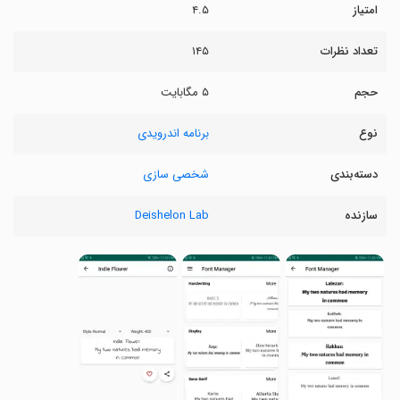
امتیاز
۴.۵
تعداد نظرات
۱۴۵
حجم
۵ مگابایت
نوع
برنامه اندرویدی
دسته‌بندی
شخصی سازی
سازنده
Deishelon Lab