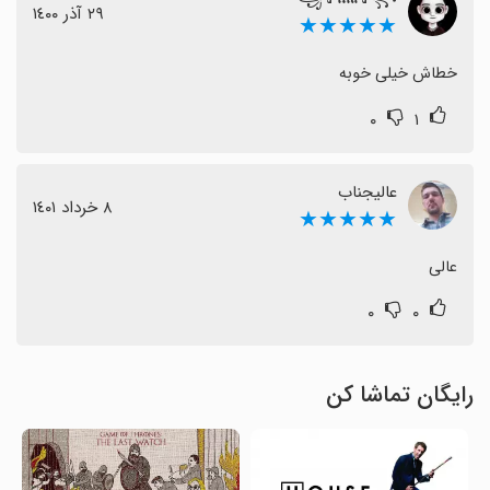
٢٩ آذر ١٤٠٠
★★★★★
خطاش خیلی خوبه
۰
۱
عالیجناب
٨ خرداد ١٤٠١
★★★★★
عالی
۰
۰
رایگان تماشا کن