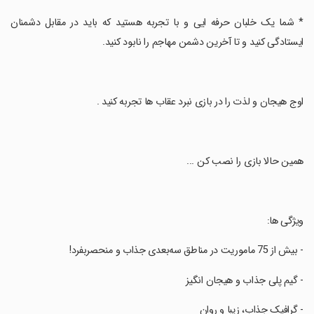
‏* شما یک خلبان حرفه ایی و با تجربه هستید که باید در مقابل دشمنان
ایستادگی کنید و تا آخرین دشمن مهاجم را نابود کنید.
‏اوج هیجان و لذت را در بازی نبرد عقاب ها تجربه کنید .
‏همین حالا بازی را نصب کن ...
‏ویژگی ها:
‏- بیش از 75 ماموریت در مناطق سه‌بعدی جذاب و منحصربفرد!
‏- گیم پلی جذاب و هیجان انگیز
‏- گرافیک جذاب، زیبا و روان