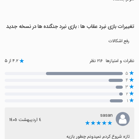
تغییرات بازی نبرد عقاب ها : بازی نبرد جنگنده ها در نسخه جدید
رفع اشکالات
نظرات و امتیازها
۲۱۶ نظر
۴.۲ از ۵
۵
۴
۳
۲
۱
sasan
٤ اردیبهشت ١٤٠٥
★★★★★
تازه شروع کردم نمیدونم چطور بازیه