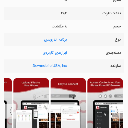
امتیاز
۴.۵
تعداد نظرات
۴۸۴
حجم
۸ مگابایت
نوع
برنامه اندرویدی
دسته‌بندی
ابزارهای کاربردی
سازنده
Dewmobile USA, Inc.
〉
〈