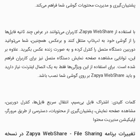
پشتیبان‌گیری و مدیریت محتویات گوشی شما فراهم می‌کند.
‏با استفاده از Zapya WebShare، کاربران می‌توانند در عرض چند ثانیه فایل‌ها
را از گوشی خود به لپ‌تاپ منتقل کنند و برعکس. همچنین، شما می‌توانید
دوربین دستگاه متصل را کنترل کرده و به صورت زنده عکس بگیرید. علاوه بر
این، توانایی مشاهده صفحه نمایش دستگاه متصل نیز برای کاربران فراهم
شده است. برای استفاده از این ویژگی‌ها فقط به یک اتصال اینترنت نیاز دارید
و باید Zapya WebShare بر روی گوشی شما نصب باشد.
‏کلمات کلیدی: اشتراک فایل بی‌سیم، انتقال سریع فایل‌ها، کنترل دوربین،
مشاهده صفحه نمایش، پشتیبان‌گیری از محتویات، دسترسی از طریق مرورگر،
اپلیکیشن مدیریت محتوا
تغییرات برنامه Zapya WebShare - File Sharing در نسخه