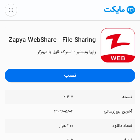
Zapya WebShare - File Sharing
زاپیا وب‌شیر - اشتراک فایل با مرورگر
نصب
نسخه
۲.۳.۷
آخرین بروزرسانی
۱۴۰۴/۰۵/۰۶
تعداد دانلود
۲۰۰ هزار