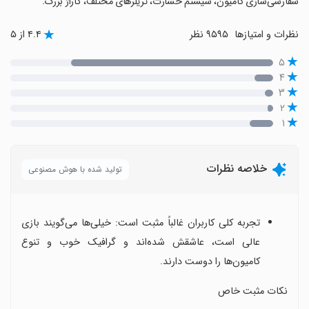
سفارشی‌سازی کامیون، سیستم خسارت، تریلرهای مختلف، گاراژ بزرگ.
نظرات و امتیازها
۹۵۹۵ نظر
۴.۴ از ۵
۵
۴
۳
۲
۱
خلاصه نظرات
تولید شده با هوش مصنوعی
تجربه کلی کاربران غالباً مثبت است: خیلی‌ها می‌گویند بازی
عالی است، عاشقش شده‌اند و گرافیک خوب و تنوع
کامیون‌ها را دوست دارند.
نکات مثبت خاص