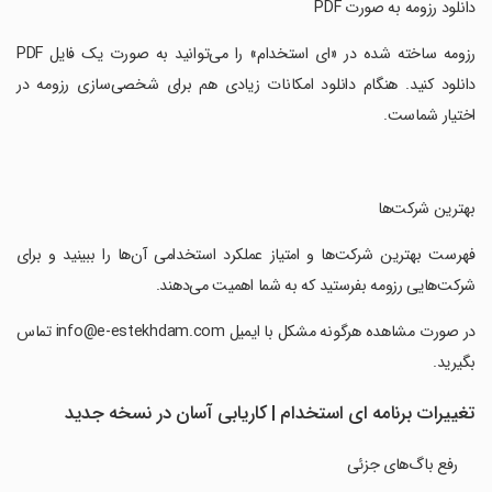
‏‏‏‏‏دانلود رزومه به صورت PDF
‏‏‏‏‏‏رزومه ساخته شده در «ای استخدام» را می‌توانید به صورت یک فایل PDF
دانلود کنید. هنگام دانلود امکانات زیادی هم برای شخصی‌سازی رزومه در
اختیار شماست.
‏‏‏‏‏بهترین شرکت‌ها
‏‏‏‏‏‏فهرست بهترین شرکت‌ها و امتیاز عملکرد استخدامی آن‌ها را ببینید و برای
شرکت‌هایی رزومه بفرستید که به شما اهمیت می‌دهند.
‏‏‏‏‏‏در صورت مشاهده هرگونه مشکل با ایمیل info@e-estekhdam.com تماس
بگیرید.
تغییرات برنامه ‏‏‏‏‏‏ای استخدام | کاریابی آسان در نسخه جدید
رفع باگ‌های جزئی