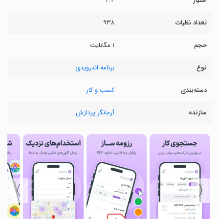
امتیاز
۴.۴
تعداد نظرات
۹۳۸
حجم
۱ مگابایت
نوع
برنامه اندرویدی
دسته‌بندی
کسب و کار
سازنده
آرمانگر پردازش
〉
〈