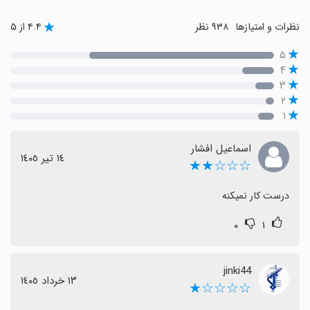
نظرات و امتیازها
۹۳۸ نظر
۴.۴ از ۵
۵
۴
۳
۲
۱
اسماعیل افشار
١٤ تیر ١٤٠٥
☆☆☆★★
درست کار نمیکنه
۰
۱
jinki44
١٣ خرداد ١٤٠٥
☆☆☆☆★