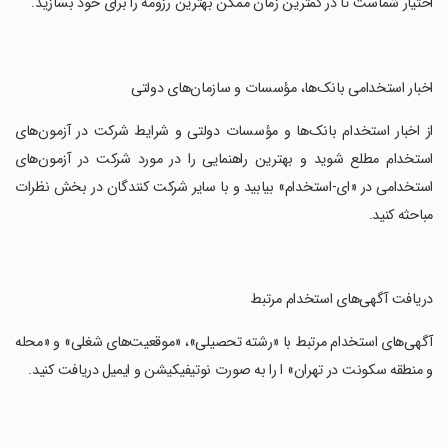
اختیار شماست تا در کمترین زمان ممکن بهترین رزومه را برای خود بسازید.
‏‏‏‏‏اخبار استخدامی بانک‌ها، مؤسسات و سازمان‌های دولتی
‏‏‏‏‏‏از اخبار استخدام بانک‌ها و مؤسسات دولتی و شرایط شرکت در آزمون‌های
استخدام مطلع شوید و بهترین راهنمایی را در مورد شرکت در آزمون‌های
استخدامی در «ای-استخدام» بیابید و با سایر شرکت کنندگان در بخش نظرات
مباحثه کنید.
‏‏‏‏‏دریافت آگهی‌های استخدام مرتبط
‏‏‏‏‏‏آگهی‌های استخدام مرتبط با «رشته تحصیلی»، «موقعیت‌های شغلی» و «محله
و منطقه سکونت در تهران» ا را به صورت نوتیفیکیشن و ایمیل دریافت کنید.