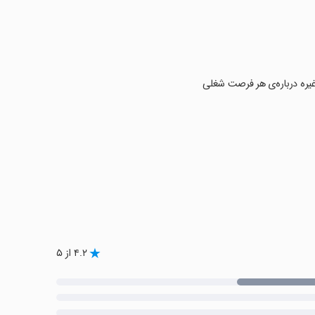
 غیره درباره‌ی هر فرصت شغلی
۴.۲ از ۵