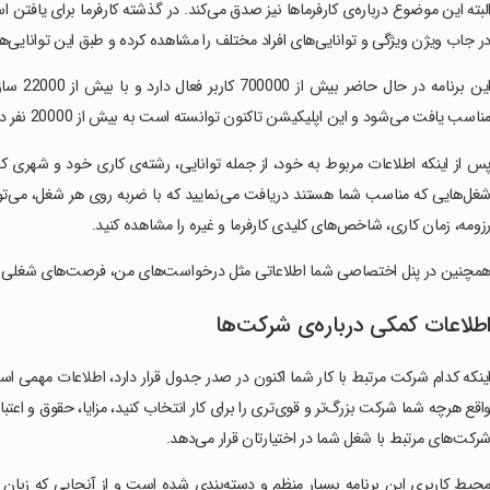
لبته این موضوع درباره‌ی کارفرماها نیز صدق می‌کند. در گذشته کارفرما برای یافتن 
ر جاب ویژن ویژگی و توانایی‌های افراد مختلف را مشاهده کرده و طبق این توانایی‌ها
ناسب یافت می‌شود و این اپلیکیشن تاکنون توانسته است به بیش از 20000 نفر در یافتن شغل مناسب خود کمک کند.
س از اینکه اطلاعات مربوط به خود، از جمله توانایی، رشته‌ی کاری خود و شهری که 
غل‌هایی که مناسب شما هستند دریافت می‌نمایید که با ضربه روی هر شغل، می‌توانی
زومه، زمان کاری، شاخص‌های کلیدی کارفرما و غیره را مشاهده کنید.
مچنین در پنل اختصاصی شما اطلاعاتی مثل درخواست‌های من، فرصت‌های شغلی پیشن
طلاعات کمکی درباره‌ی شرکت‌ها
ینکه کدام شرکت مرتبط با کار شما اکنون در صدر جدول قرار دارد، اطلاعات مهمی 
اقع هرچه شما شرکت بزرگ‌تر و قوی‌تری را برای کار انتخاب کنید، مزایا، حقوق و اعتب
رکت‌های مرتبط با شغل شما در اختیارتان قرار می‌دهد.
حیط کاربری این برنامه بسیار منظم و دسته‌بندی شده است و از آنجایی که زبا