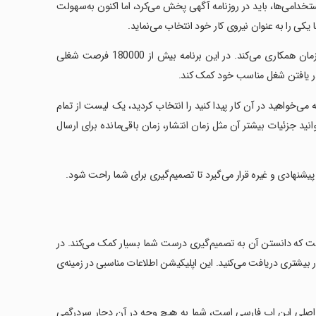
استخدامی‌ها، باید در روزنامه آگهی پخش می‌کرد، اما اکنون به‌سهولت
 یکی را به عنوان نیروی کار خود انتخاب می‌نماید.
این برنامه در حال حاضر بیش از 700000 کاربر فعال دارد و با بیش از 22000 سازمان همکاری می‌کند. در این برنامه بیش از 180000 فرصت شغلی
می‌خواهید در آن کار پیدا کنید را انتخاب کردید، یک لیست از تمام
د جزئیات بیشتر آن مثل زمان انتشار، زمان باقی‌مانده برای ارسال
هادی و غیره قرار می‌گیرد تا تصمیم‌گیری برای شما راحت شود.
است که دانستن آن به تصمیم‌گیری درست شما بسیار کمک می‌کند. در
ار بیشتری دریافت می‌کنید. این اپلیکیشن اطلاعات مناسبی در زمینه‌ی
ن اصلی این اپ فارسی است، شما به هیچ وجه در آن دچار سردرگمی