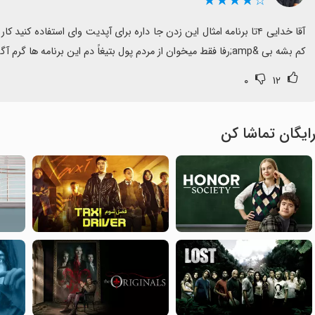
☆★★★★
کم بشه بی &amp;رفا فقط میخوان از مردم پول بتیغاً دم این برنامه ها گرم آگهی رایگان میزارن
۰
۱۲
ایگان تماشا کن