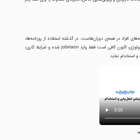
 افراد در همه‌ی دوران‌هاست. در گذشته استفاده از روزنامه‌ها،
بهترین راه کاریابی برای یافتن یک کار مناسب برای کارجویان بود. اما به لطف تکنولوژی، اکنون کافی است فقط وارد jobvision شده و شرایط کاری،
 و استخدام نماید.
ه