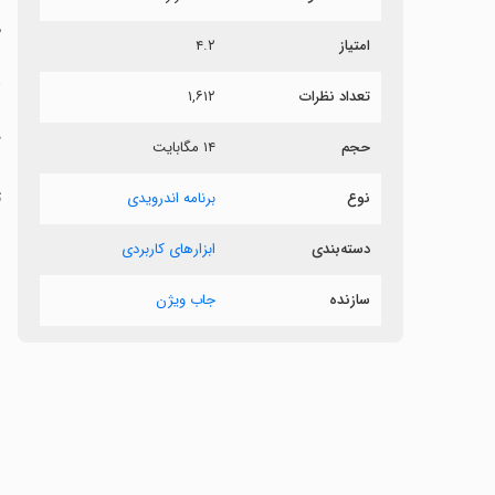
م
امتیاز
۴.۲
ه
تعداد نظرات
۱,۶۱۲
د
حجم
۱۴ مگابایت
ت
نوع
برنامه اندرویدی
دسته‌بندی
ابزارهای کاربردی
سازنده
جاب ویژن