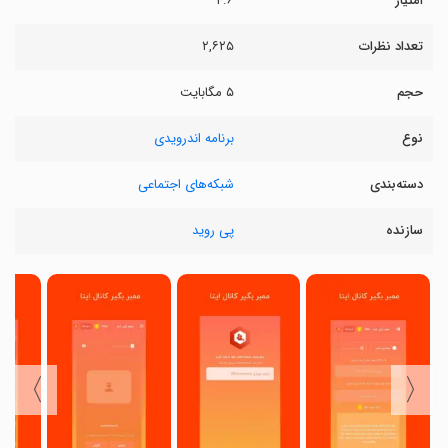
امتیاز
۴.۶
تعداد نظرات
۲,۶۲۵
حجم
۵ مگابایت
نوع
برنامه اندرویدی
دسته‌بندی
شبکه‌های اجتماعی
سازنده
پی روید
〉
〈