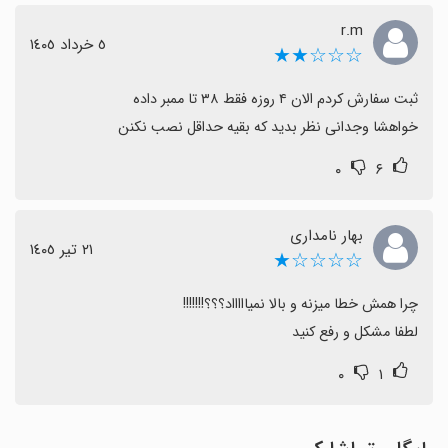
r.m
٥ خرداد ١٤٠٥
☆☆☆★★
خواهشا وجدانی نظر بدید که بقیه حداقل نصب نکنن
۰
۶
بهار نامداری
٢١ تیر ١٤٠٥
☆☆☆☆★
لطفا مشکل و رفع کنید
۰
۱