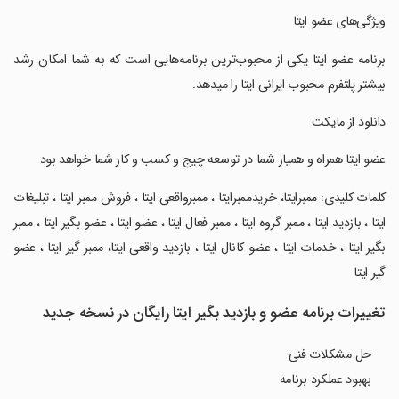
‏‏‏‏‏ویژگی‌های عضو ایتا
‏‏‏‏‏برنامه عضو ایتا یکی از محبوب‌ترین برنامه‌هایی است که به شما امکان رشد
بیشتر پلتفرم محبوب ایرانی ایتا را میدهد.
‏‏‏‏‏دانلود از مایکت
‏‏‏‏‏عضو ایتا همراه و همیار شما در توسعه چیج و کسب و کار شما خواهد بود
‏‏‏‏‏کلمات کلیدی: ممبرایتا، خریدممبرایتا ، ممبرواقعی ایتا ، فروش ممبر ایتا ، تبلیغات
ایتا ، بازدید ایتا ، ممبر گروه ایتا ، ممبر فعال ایتا ، عضو ایتا ، عضو بگیر ایتا ، ممبر
بگیر ایتا ، خدمات ایتا ، عضو کانال ایتا ، بازدید واقعی ایتا، ممبر گیر ایتا ، عضو
گیر ایتا
تغییرات برنامه ‏‏عضو و بازدید بگیر ایتا رایگان در نسخه جدید
حل مشکلات فنی
بهبود عملکرد برنامه