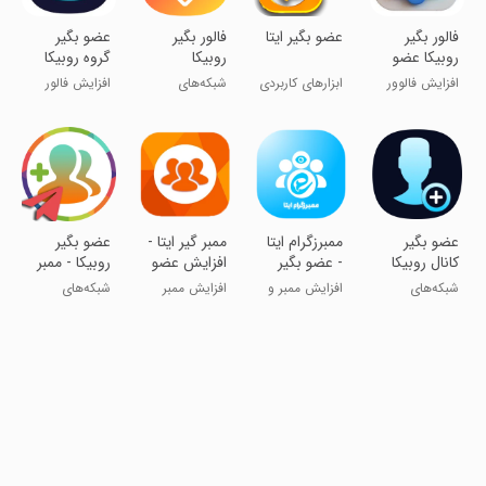
فالور بگیر
عضو بگیر ایتا
فالور بگیر
عضو بگیر
روبیکا عضو
روبیکا
گروه روبیکا
ویو لایک
افزایش فالوور
ابزارهای کاربردی
شبکه‌های
افزایش فالور
روبیکا
اجتماعی
روبیکا روبینو
عضو بگیر
‏ممبرزگرام ایتا
ممبر گیر ایتا -
عضو بگیر
کانال روبیکا
- ‏‏‏عضو بگیر
افزایش عضو
روبیکا - ممبر
ایتا
کانال ایتا
کانال روبیکا
شبکه‌های
افزایش ممبر و
افزایش ممبر
شبکه‌های
اجتماعی
سین ایتا
کانال ایتا
اجتماعی