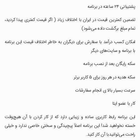
‏‏‏‏‏پشتیبانی ۲۴ ساعته در برنامه
‏‏‏‏‏تضمین کمترین قیمت در ایران با اختلاف زیاد ( اگر قیمت کمتری پیدا کردید،
تمام مبلغ برگشت داده می‌شود)
‏‏‏‏‏امکان کسب درآمد با سفارش برای دیگران به خاطر اختلاف قیمت این برنامه
با برنامه و سایت‌های دیگر
‏‏‏‏‏سکه رایگان بعد از نصب برنامه
‏‏‏‏‏سکه هدیه در هر روز برای ۵ کاربر برتر
‏‏‏‏‏سرعت بسیار بالا ی انجام سفارشات
‏‏‏‏‏کار با عضو ایتا
‏‏‏‏‏این برنامه رابط کاربری ساده و زیبایی دارد که از کار کردن با آن هیچ‌وقت
خسته نخواهید شد! این برنامه اصلاً پیچیدگی و سختی خاصی ندارد و خیلی
راحت می‌توانیدبا آن کار کنید.