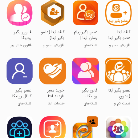
‏‏‏کافه ایتا -
‏‏عضو بگیر پیام
‏کافه ایتا (عضو
فالوور بگیر
عضو بگیر ایتا
رسان ایتا |
بگیر ایتا)
روبیکا
ممبر
افزایش ممبر و
شبکه‌های
افزایش عضو و
فالوور هاتو ببر
بازدید ایتا
اجتماعی
سین ایتا
بالا!
‏عضو بگیر ایتا
فالور بگیر
‏خرید ممبر
عضو بگیر
(بدون
روبیکا -
بازدید ایتا
کانال روبیکا
ریزش)
افزایش ممبر
قیمت کم و
شبکه‌های
خدمات ایتا
شبکه‌های
کیفیت بالا !
اجتماعی
اجتماعی