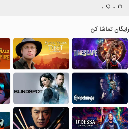
۰
۰
ایگان تماشا کن