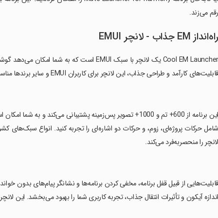
قم می‌زند.
اه‌انداز EM جذاب - لانچر EMUI
ابلیت‌های کارآمد و طراحی جذاب، این لانچر برای کاربران EMUI و سایر برندها مناسب است.
‏این برنامه از 600+ تم و 1000+ تصویر پس‌زمینه پشتیبانی می‌کند و
امل حرکات پروژه‌ای، زوم، و حرکات دو اشاره‌ای را تجربه کنید. انواع سبک‌های ک
انچر را منحصربه‌فرد می‌کند.
قابلیت‌هایی از قبیل قفل برنامه، مخفی کردن برنامه‌ها و نشانگر پیام‌های بدون خوا
ندازه آیکون و تأثیرات انتقال جذاب، تجربه کاربری شما را بهبود می‌بخشد. این لانچر بر روی تمامی دس