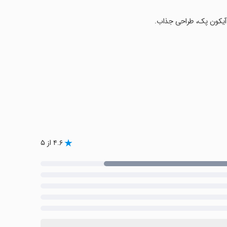
۴.۶ از ۵