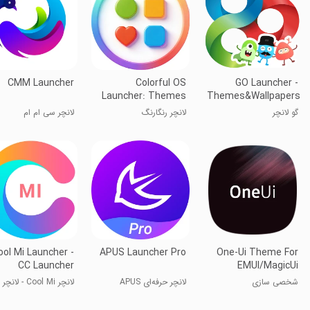
CMM Launcher
Colorful OS
GO Launcher -
Launcher: Themes
Themes&Wallpapers
گو لانچر
لانچر رنگارنگ
لانچر سی ام ام
ool Mi Launcher -
APUS Launcher Pro
One-Ui Theme For
CC Launcher
EMUI/MagicUi
شخصی سازی
لانچر حرفه‌ای APUS
لانچر Cool Mi - لانچر CC