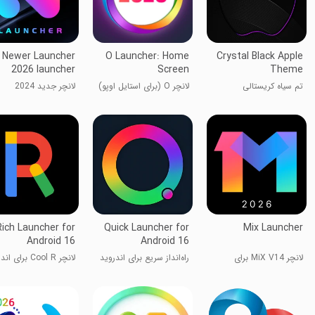
Newer Launcher
O Launcher: Home
Crystal Black Apple
2026 launcher
Screen
Theme
تم سیاه کریستالی
لانچر O (برای استایل اوپو)
لانچر جدید 2024
Rich Launcher for
Quick Launcher for
Mix Launcher
Android 16
Android 16
لانچر MiX V14 برای
راه‌انداز سریع برای اندروید
لانچر Cool R برای
11
۱۵
Redmi، Mi