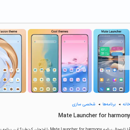
انه
برنامه‌ها
شخصی سازی
Mate Launcher for harmon
آیا تابه‌حال برنامه Mate Launcher for harmony 