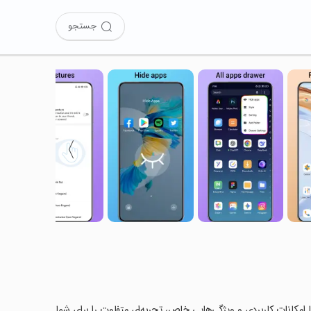
جستجو
〉
را امتحان کرده‌اید؟ این برنامه با امکانات کاربردی و ویژگی‌هایی خاص، تجربه‌ای متفاوت را برای شما