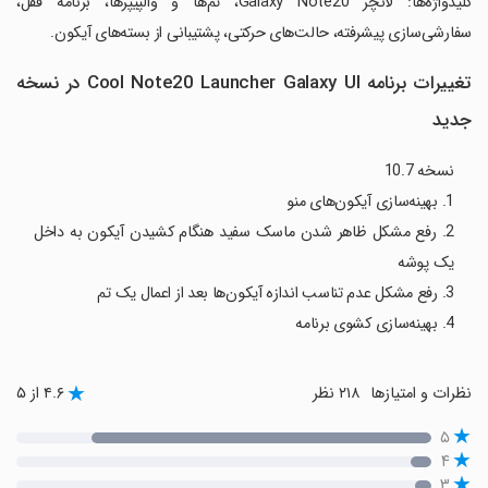
‏کلیدواژه‌ها: لانچر Galaxy Note20، تم‌ها و والپیپرها، برنامه قفل،
سفارشی‌سازی پیشرفته، حالت‌های حرکتی، پشتیبانی از بسته‌های آیکون.
تغییرات برنامه Cool Note20 Launcher Galaxy UI در نسخه
جدید
نسخه 10.7
1. بهینه‌سازی آیکون‌های منو
2. رفع مشکل ظاهر شدن ماسک سفید هنگام کشیدن آیکون به داخل
یک پوشه
3. رفع مشکل عدم تناسب اندازه آیکون‌ها بعد از اعمال یک تم
4. بهینه‌سازی کشوی برنامه
نظرات و امتیازها
۲۱۸ نظر
۴.۶ از ۵
۵
۴
۳