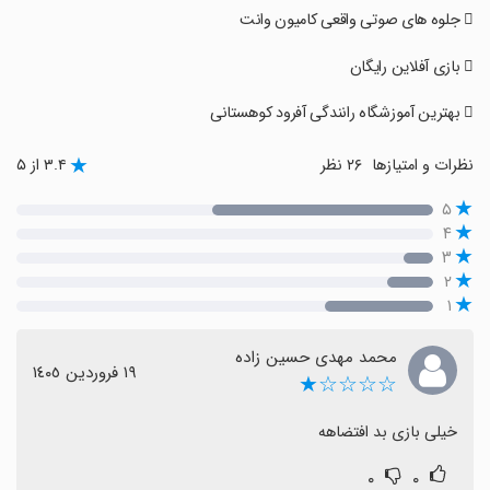
نظرات و امتیازها
۲۶ نظر
۳.۴ از ۵
۵
۴
۳
۲
۱
محمد مهدی حسین زاده
١٩ فروردین ١٤٠٥
☆☆☆☆★
خیلی بازی بد افتضاهه
۰
۰