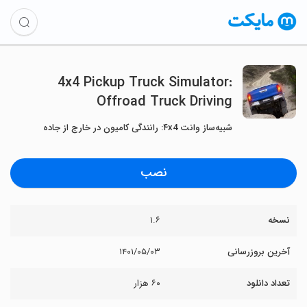
4x4 Pickup Truck Simulator:
Offroad Truck Driving
شبیه‌ساز وانت ۴x4: رانندگی کامیون در خارج از جاده
نصب
نسخه
۱.۶
آخرین بروزرسانی
۱۴۰۱/۰۵/۰۳
تعداد دانلود
۶۰ هزار