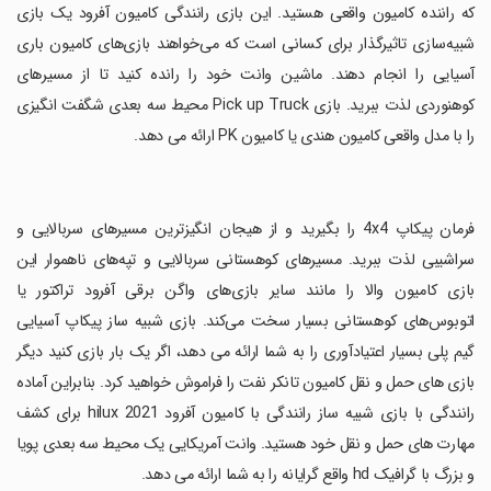
که راننده کامیون واقعی هستید. این بازی رانندگی کامیون آفرود یک بازی
شبیه‌سازی تاثیرگذار برای کسانی است که می‌خواهند بازی‌های کامیون باری
آسیایی را انجام دهند. ماشین وانت خود را رانده کنید تا از مسیرهای
کوهنوردی لذت ببرید. بازی Pick up Truck محیط سه بعدی شگفت انگیزی
را با مدل واقعی کامیون هندی یا کامیون PK ارائه می دهد.
‏فرمان پیکاپ 4x4 را بگیرید و از هیجان انگیزترین مسیرهای سربالایی و
سراشیبی لذت ببرید. مسیرهای کوهستانی سربالایی و تپه‌های ناهموار این
بازی کامیون والا را مانند سایر بازی‌های واگن برقی آفرود تراکتور یا
اتوبوس‌های کوهستانی بسیار سخت می‌کند. بازی شبیه ساز پیکاپ آسیایی
گیم پلی بسیار اعتیادآوری را به شما ارائه می دهد، اگر یک بار بازی کنید دیگر
بازی های حمل و نقل کامیون تانکر نفت را فراموش خواهید کرد. بنابراین آماده
رانندگی با بازی شبیه ساز رانندگی با کامیون آفرود hilux 2021 برای کشف
مهارت های حمل و نقل خود هستید. وانت آمریکایی یک محیط سه بعدی پویا
و بزرگ با گرافیک hd واقع گرایانه را به شما ارائه می دهد.