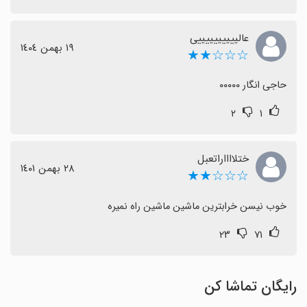
عالییییییییییی
١٩ بهمن ١٤٠٤
☆☆☆★★
حاجی انگار ۰۰۰۰۰
۲
۱
ختلااااراتعبل
٢٨ بهمن ١٤٠١
☆☆☆★★
خوب نیسن خرابترین ماشین ماشین راه نمیره
۲۳
۷۱
رایگان تماشا کن