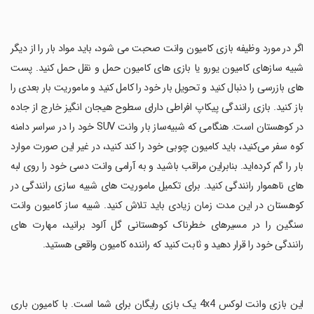
‏اگر در مورد وظیفه بازی کامیون وانت صحبت می شود، باید مواد بار را از دیگر
شبیه سازهای کامیون یورو یا بازی های کامیون حمل و نقل حمل کنید. پست
های بازرسی را دنبال کنید و تحویل بار خود را کامل کنید و ماموریت بار بعدی را
باز کنید. بازی رانندگی پیکاپ افراطی دارای سطوح هیجان انگیز خارج از جاده
در کوهستان است. هنگامی که شبیه‌ساز بار وانت SUV خود را در سراسر دامنه
کوه سفر می‌کنید، باید کامیون چوبی خود را کند کنید، در غیر این صورت موارد
بار را گم کرده‌اید. بنابراین مراقب باشید و به آرامی وانت دسی خود را روی لبه
های ناهموار رانندگی کنید. برای تکمیل ماموریت های شبیه سازی رانندگی در
کوهستان در این مدت زمان زیادی باید تلاش کنید. شبیه ساز کامیون وانت
سنگین را در مسیرهای خطرناک کوهستانی گل آلود برانید، مهارت های
رانندگی خود را قرار دهید و ثابت کنید که راننده کامیون واقعی هستید.
‏این بازی وانت لوکس 4x4 یک بازی رایگان برای شما است. با کامیون باری