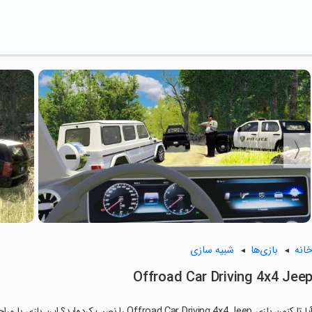
انه
بازی‌ها
شبیه سازی
Offroad Car Driving 4x4 Jee
ا تا کنون بازی Offroad Car Driving 4x4 Jeep را نصب کرده‌اید؟ این بازی با مراحل جذاب و گیم‌پلی سرگرم‌کننده خود، شما را ساعت‌ها درگیر می‌کند.