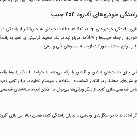
انندگی خودروهای آف‌رود ۴x۴ جیپ
خودرو، از جمله جیپ‌ها و SUV‌ها، می‌توانید در یک محیط گرافیکی بی
ا از موانع مختلف عبور کند، از جمله مسیرهای گلی و برفی.
امل شخصی‌سازی کنید. از دیگر ویژگی‌ها می‌توان به امکان ایجاد نقشه‌های شخصی 
اگر آماده‌اید تا در جنگل‌های وحشی یا بیابان رانندگی کنید، همین حالا این بازی آفرود ر