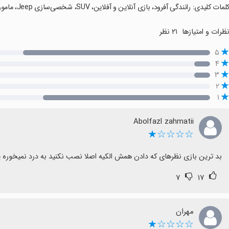
کلمات کلیدی: رانندگی آفرود، بازی آنلاین و آفلاین، SUV، شخصی‌سازی Jeep، ماموریت‌های واقعی، نقشه‌کشی.
ظرات و امتیازها
۲۱ نظر
۵
۴
۳
۲
۱
Abolfazl zahmatii
☆☆☆☆★
بد ترین بازی نظرهای که دادن همش الکیه اصلا نصب نکنید به درد نمیخوره 
۷
۱۷
مهران
☆☆☆☆★