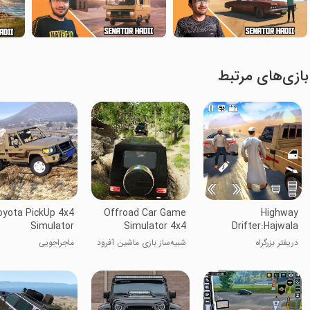
بازی‌های مرتبط
yota PickUp 4x4
Offroad Car Game
Highway
Simulator
Simulator 4x4
Drifter:Hajwala
Online
دریفتر بزرگراه
شبیه‌ساز بازی ماشین آفرود
ماجراجویی
۴x4