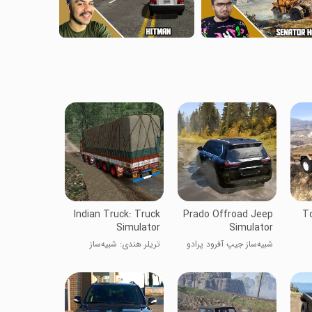
Indian Truck: Truck
Prado Offroad Jeep
To
Simulator
Simulator
شبیه‌ساز جیپ آفرود پرادو
تریلر هندی: شبیه‌ساز
کامیون