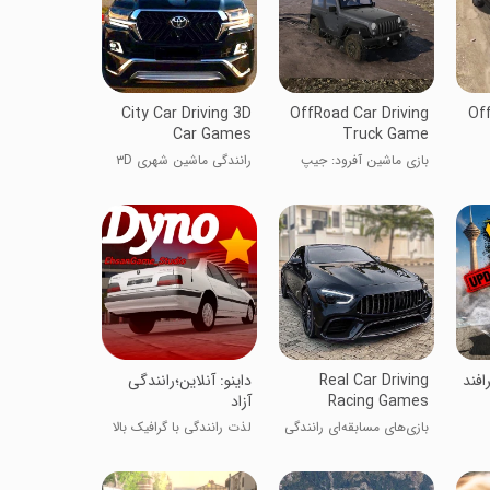
City Car Driving 3D
OffRoad Car Driving
Of
Car Games
Truck Game
بازی ماشین آفرود: جیپ
رانندگی ماشین شهری ۳D
رانندگی
‏‏‏‏‏داینو: آنلاین؛رانندگی
افند
Real Car Driving
آزاد
Racing Games
لذت رانندگی با گرافیک بالا
بازی‌های مسابقه‌ای رانندگی
واقعی