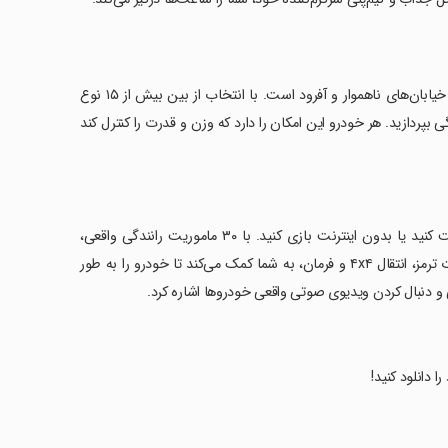
بازی 'رانندگی خودروهای offroad 4x4 Jeep' تجربه‌ای هیجان‌انگیز از رانندگی در خیابان‌های ناهموار و آفرود است. با انتخاب از بین بیش از ۱۵ نوع
‌نظیر به رانندگی بپردازید. هر خودرو این امکان را دارد که وزن و قدرت را کنترل کند
‏این بازی حالت‌های آنلاین و آفلاین را ارائه می‌دهد تا بتوانید با دیگر پلیرها رقابت کنید یا بدون اینترنت بازی کنید. با ۳۰ ماموریت رانندگی واقعی،
چالش‌های مختلفی در انتظار شماست. استفاده از سیستم تنظیمات برای تغییر قدرت ترمز، انتقال ۴x۴ و فرمان، به شما کمک می‌کند تا خودرو را به طور
و دنبال کردن ویدیوی صوتی واقعی خودروها اشاره کرد.
ا دانلود کنید!