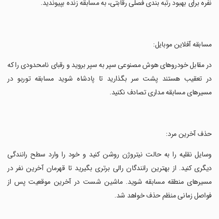
نفره برای بهبود رتبه بندی فصلی رقابتی، به مسابقه زنده بپیوندید.
‏مسابقه آفلاین موبایل:
‏در مقابل خودروهای هوش مصنوعی سپر به سپر بروید و رقبای نامحدودی را که
در تعقیب هستند پشت سر بگذارید تا پادشاه شوید مسابقه توربو در
مسیرهای مسابقه مداری تصادف نکنید.
‏حذف آخرین مرد:
‏وسایل نقلیه را به حالت نیتروژن روشن کنید و خود را وارد سطح رانندگی
دیگری کنید. از بهترین رانندگان رالی برتری بگیرید تا قهرمان آخرین نفر در
مسیرهای منطقه مسابقه شوید. ماشین شست در آخرین موقعیت پس از
فواصل زمانی منظم حذف خواهد شد.