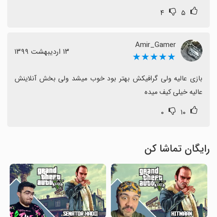
۴
۵
Amir_Gamer
١٣ اردیبهشت ١٣٩٩
★★★★★
بازی عالیه ولی گرافیکش بهتر بود خوب میشد ولی بخش آنلاینش 
عالیه خیلی کیف میده
۰
۱۰
رایگان تماشا کن