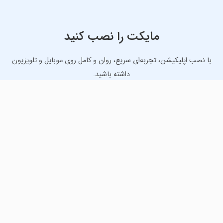
مایکت را نصب کنید
با نصب اپلیکیشن، تجربه‌ای سریع، روان و کامل روی موبایل و تلویزیون
داشته باشید.
دانلود نسخه موبایل
دانلود نسخه تلویزیون TV
لذت دانلود جدیدترین بازی‌ها و بهترین برنامه‌های اندروید از
مایکت!