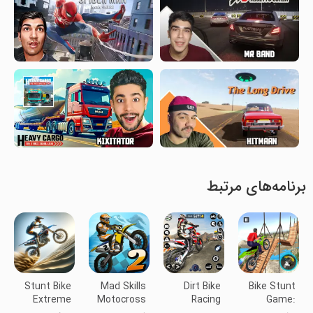
برنامه‌های مرتبط
Stunt Bike
Mad Skills
Dirt Bike
Bike Stunt
Extreme
Motocross
Racing
Game: