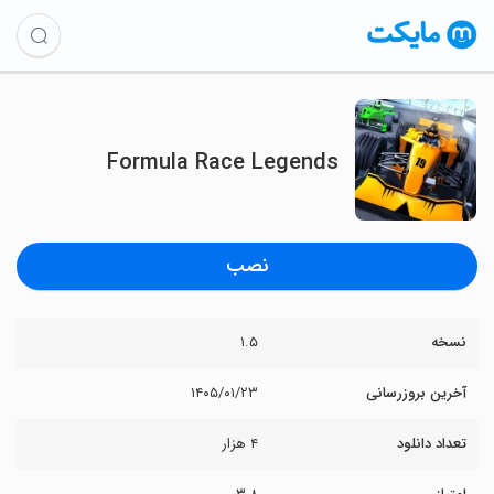
Formula Race Legends
نصب
نسخه
۱.۵
آخرین بروزرسانی
۱۴۰۵/۰۱/۲۳
تعداد دانلود
۴ هزار