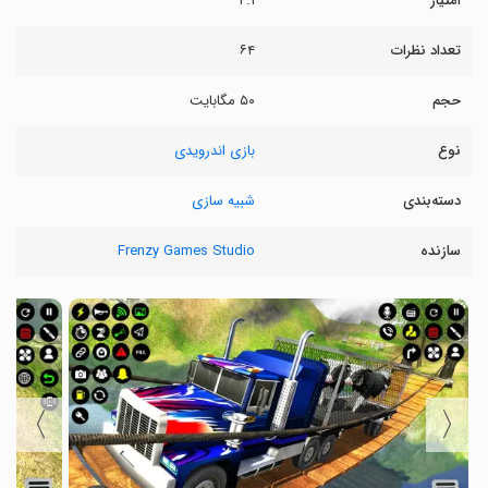
امتیاز
۴.۱
تعداد نظرات
۶۴
حجم
۵۰ مگابایت
نوع
بازی اندرویدی
دسته‌بندی
شبیه سازی
سازنده
Frenzy Games Studio
〉
〈