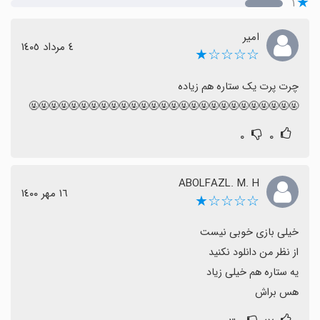
۱
امیر
٤ مرداد ١٤٠٥
☆☆☆☆★
🤬🤬🤬🤬🤬🤬🤬🤬🤬🤬🤬🤬🤬🤬🤬🤬🤬🤬🤬🤬🤬🤬🤬🤬🤬🤬🤬
۰
۰
ABOLFAZL. M. H
١٦ مهر ١٤٠٠
☆☆☆☆★
هس براش