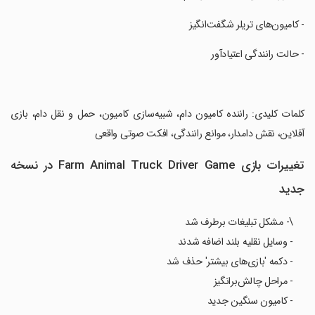
‏- کامیون‌های تریلر شگفت‌انگیز
‏- حالت رانندگی اعتیادآور
‏کلمات کلیدی: راننده کامیون دام، شبیه‌سازی کامیون، حمل و نقل دام، بازی
آفلاین، نقش دامدار، موانع رانندگی، افکت صوتی واقعی
تغییرات بازی Farm Animal Truck Driver Game در نسخه
جدید
\- مشکل تبلیغات برطرف شد
- وسایل نقلیه بلند اضافه شدند
- دکمه 'بازی‌های بیشتر' حذف شد
- مراحل چالش‌برانگیز
- کامیون سنگین جدید