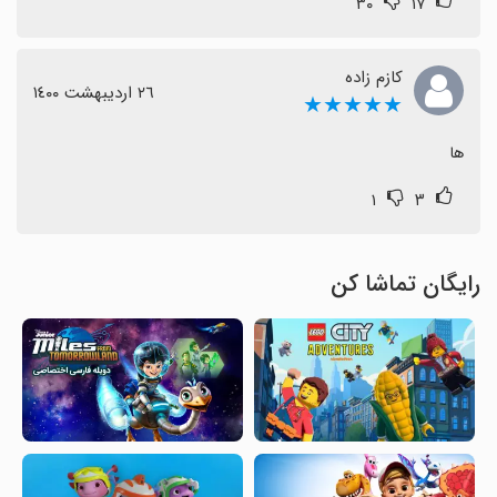
۳۰
۱۷
کازم زاده
٢٦ اردیبهشت ١٤٠٠
★★★★★
ها
۱
۳
رایگان تماشا کن