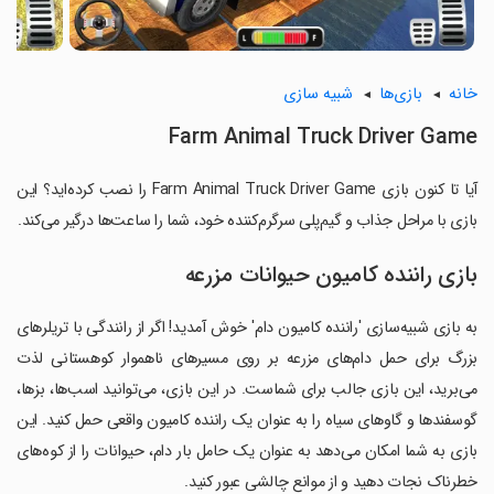
خانه
بازی‌ها
شبیه سازی
Farm Animal Truck Driver Game
آیا تا کنون بازی Farm Animal Truck Driver Game را نصب کرده‌اید؟ این
بازی با مراحل جذاب و گیم‌پلی سرگرم‌کننده خود، شما را ساعت‌ها درگیر می‌کند.
بازی راننده کامیون حیوانات مزرعه
به بازی شبیه‌سازی 'راننده کامیون دام' خوش آمدید! اگر از رانندگی با تریلرهای
بزرگ برای حمل دام‌های مزرعه بر روی مسیرهای ناهموار کوهستانی لذت
می‌برید، این بازی جالب برای شماست. در این بازی، می‌توانید اسب‌ها، بزها،
گوسفندها و گاوهای سیاه را به عنوان یک راننده کامیون واقعی حمل کنید. این
بازی به شما امکان می‌دهد به عنوان یک حامل بار دام، حیوانات را از کوه‌های
خطرناک نجات دهید و از موانع چالشی عبور کنید.