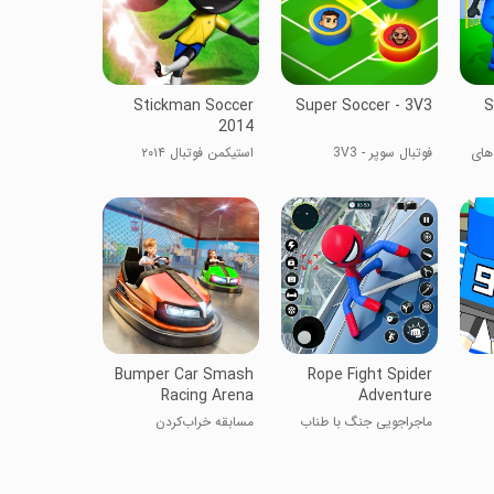
Stickman Soccer
Super Soccer - 3V3
S
2014
‌های
فوتبال سوپر - 3V3
استیکمن فوتبال ۲۰۱۴
Bumper Car Smash
Rope Fight Spider
Racing Arena
Adventure
ماجراجویی جنگ با طناب
مسابقه خراب‌کردن
ماشین‌های بامپر