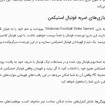
ی‌کند.
ازی‌های ضربه فوتبال استیکمن
به بازی 'Stickman Football Strike Games' بپیوندی
ارید، این بازی تورنمنت فوتبال را حتماً دوست خواهید داشت. با توپ فوتبال کلاس
رسید. یک تیم از قهرمانان فوتبال استیکمن بسازید و در این تورنمنت سرگرم‌کننده پی
به استادیوم فوتبال وارد شده و در مسابقات لیگ فوتبال با حریف خود به رقابت بپردا
محیط ۳D واقعی آن به شما امکان می‌دهد در این رقابت‌های قهرمانی مهارت‌های
ین بازی شما را مشغول خواهد کرد.
ویژگی‌ها شامل کنترل‌های ساده، امکان ساخت تیم دلخواه، کسب موفقیت‌های مختل