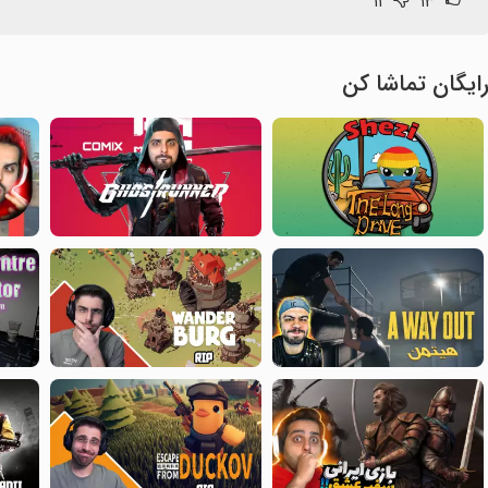
۱۱
۱۳
ایگان تماشا کن