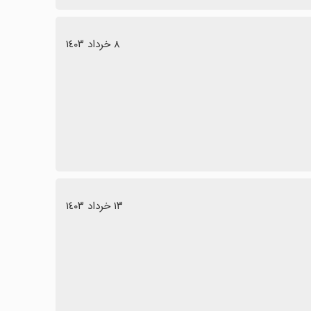
٨ خرداد ١٤٠٣
١٣ خرداد ١٤٠٣