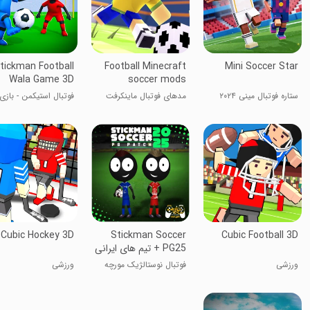
tickman Football
Football Minecraft
Mini Soccer Star
Wala Game 3D
soccer mods
ستاره فوتبال مینی ۲۰۲۴
مدهای فوتبال ماینکرفت
فوتبال استیکمن - بازی
فوتبال
Cubic Football 3D
‏Stickman Soccer
Cubic Hockey 3D
PG25 + تیم های ایرانی
ورزشی
فوتبال نوستالژیک مورچه
ورزشی
ای