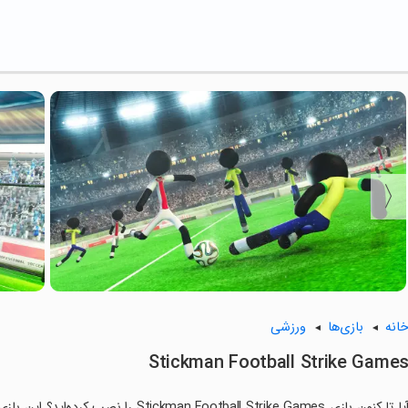
انه
بازی‌ها
ورزشی
Stickman Football Strike Game
آیا تا کنون بازی n Football Strike Games