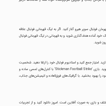
د و سفر خود را به عنوان قهرمان فوتبال سوپر هیرو آغاز کنید. اگر به لیگ قهرمانی فوتبال علاقه
یک خود آماده هدف‌گذاری شوید و به قهرمانی در لیگ قهرمانی فوتبال
روز شوید.
زید. امتیاز جمع کنید و استادیوم فوتبال خود را ارتقا دهید. شخصیت
استیکمن هیرو خود را انتخاب کنید تا گل بزنید و قهرمان واقعی فوتبال استیکمن شوید. بازی 'Stickman Football Strike' با کنترل‌های لمسی ساده و
 خود را بهبود بخشید. با گرافیک‌های فوق‌العاده و انیمیشن‌های جذاب،
ف و بازی به صورت آفلاین است. امروز دانلود کنید و از تجربیات