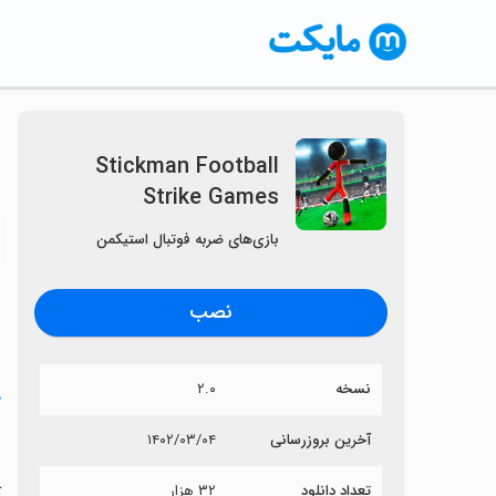
Stickman Football
Strike Games
〈
بازی‌های ضربه فوتبال استیکمن
نصب
نسخه
۲.۰
خ
s
آخرین بروزرسانی
۱۴۰۲/۰۳/۰۴
تعداد دانلود
۳۲ هزار