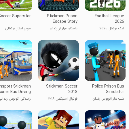
Soccer Superstar
Stickman Prison
Football League
Escape Story
2026
لیگ فوتبال 2026
داستان فرار از زندان
سوپر استار فوتبالی
استیکی
nsport Stickman
Stickman Soccer
Police Prison Bus
soner Bus Driving
2018
Simulator
شبیه‌ساز اتوبوس‌ زندان
فوتبال استیکمن ۲۰۱۸
رانندگی اتوبوس زندانی
پلیس
Stickman