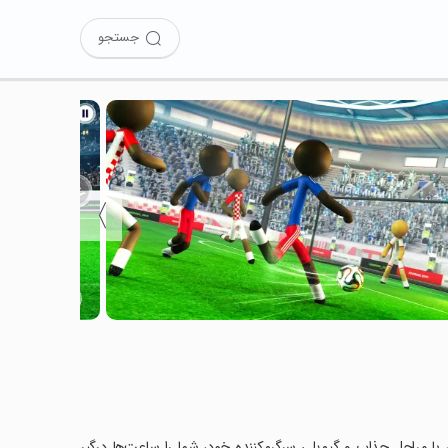
جستجو
〉
Stickma را نصب کرده‌اید؟ این بازی با مراحل جذاب و گیم‌پلی سرگرم‌کننده خود، شما را ساعت‌ها درگیر